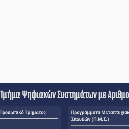
 Τμήμα Ψηφιακών Συστημάτων με Αριθμ
 Προσωπικό Τμήματος
Προγράμματα Μεταπτυχια
Σπουδών (Π.Μ.Σ.)