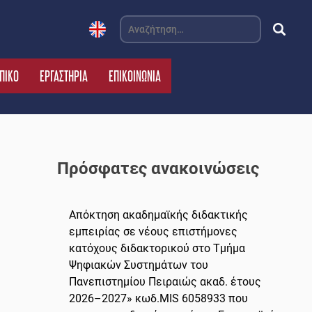
Αναζήτηση
για:
ΠΙΚΟ
ΕΡΓΑΣΤΗΡΙΑ
ΕΠΙΚΟΙΝΩΝΙΑ
Πρόσφατες ανακοινώσεις
Απόκτηση ακαδημαϊκής διδακτικής
εμπειρίας σε νέους επιστήμονες
κατόχους διδακτορικού στο Τμήμα
Ψηφιακών Συστημάτων του
Πανεπιστημίου Πειραιώς ακαδ. έτους
2026–2027» κωδ.MIS 6058933 που