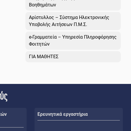
Βοηθημάτων
Αρίστυλλος – Σύστημα Ηλεκτρονικής
Υποβολής Αιτήσεων Π.Μ.Σ.
e-Γραμματεία – Υπηρεσία Πληροφόρησης
Φοιτητών
ΓΙΑ ΜΑΘΗΤΕΣ
ούς
κών
Ερευνητικά εργαστήρια