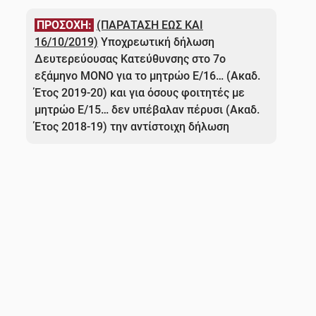
άρθρων
ΠΡΟΣΟΧΗ:
(ΠΑΡΑΤΑΣΗ ΕΩΣ ΚΑΙ
16/10/2019)
Υποχρεωτική δήλωση
Δευτερεύουσας Κατεύθυνσης στο 7ο
εξάμηνο MONO για το μητρώο Ε/16… (Ακαδ.
Έτος 2019-20) και για όσους φοιτητές με
μητρώο Ε/15… δεν υπέβαλαν πέρυσι (Ακαδ.
Έτος 2018-19) την αντίστοιχη δήλωση