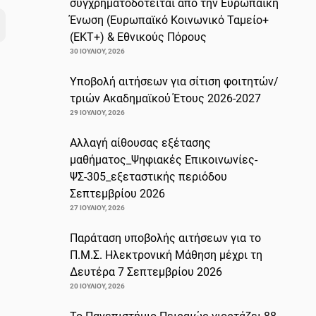
συγχρηματοδοτείται από την Ευρωπαϊκή
Ένωση (Ευρωπαϊκό Κοινωνικό Ταμείο+
(ΕΚΤ+) & Εθνικούς Πόρους
30 ΙΟΥΛΊΟΥ, 2026
Υποβολή αιτήσεων για σίτιση φοιτητών/
τριών Ακαδημαϊκού Έτους 2026-2027
29 ΙΟΥΛΊΟΥ, 2026
Αλλαγή αίθουσας εξέτασης
μαθήματος_Ψηφιακές Επικοινωνίες-
ΨΣ-305_εξεταστικής περιόδου
Σεπτεμβρίου 2026
27 ΙΟΥΛΊΟΥ, 2026
Παράταση υποβολής αιτήσεων για το
Π.Μ.Σ. Ηλεκτρονική Μάθηση μέχρι τη
Δευτέρα 7 Σεπτεμβρίου 2026
20 ΙΟΥΛΊΟΥ, 2026