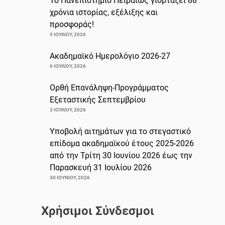
Το Πανεπιστήμιο Πειραιώς γιορτάζει 88
χρόνια ιστορίας, εξέλιξης και
προσφοράς!
9 ΙΟΥΛΊΟΥ, 2026
Ακαδημαϊκό Ημερολόγιο 2026-27
6 ΙΟΥΛΊΟΥ, 2026
Ορθή Επανάληψη-Προγράμματος
Εξεταστικής Σεπτεμβρίου
3 ΙΟΥΛΊΟΥ, 2026
Υποβολή αιτημάτων για το στεγαστικό
επίδομα ακαδημαϊκού έτους 2025-2026
από την Τρίτη 30 Ιουνίου 2026 έως την
Παρασκευή 31 Ιουλίου 2026
30 ΙΟΥΝΊΟΥ, 2026
Χρήσιμοι Σύνδεσμοι