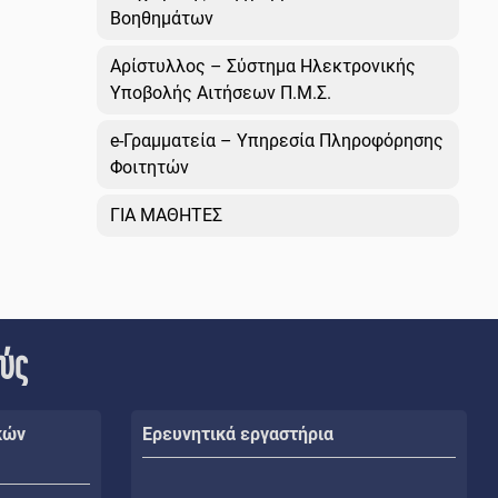
Βοηθημάτων
Αρίστυλλος – Σύστημα Ηλεκτρονικής
Υποβολής Αιτήσεων Π.Μ.Σ.
e-Γραμματεία – Υπηρεσία Πληροφόρησης
Φοιτητών
ΓΙΑ ΜΑΘΗΤΕΣ
ούς
κών
Ερευνητικά εργαστήρια