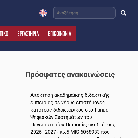
Αναζήτηση
για:
ΠΙΚΟ
ΕΡΓΑΣΤΗΡΙΑ
ΕΠΙΚΟΙΝΩΝΙΑ
Πρόσφατες ανακοινώσεις
Απόκτηση ακαδημαϊκής διδακτικής
εμπειρίας σε νέους επιστήμονες
κατόχους διδακτορικού στο Τμήμα
Ψηφιακών Συστημάτων του
Πανεπιστημίου Πειραιώς ακαδ. έτους
2026–2027» κωδ.MIS 6058933 που