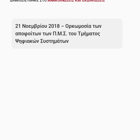
ΔΗΜΟΣΙΕΎΘΗΚΕ ΣΤΟ
ΑΝΑΚΟΙΝΏΣΕΙΣ ΚΑΙ ΕΚΔΗΛΏΣΕΙΣ
Πλοήγηση
άρθρων
21 Νοεμβρίου 2018 – Ορκωμοσία των
αποφοίτων των Π.Μ.Σ. του Τμήματος
Ψηφιακών Συστημάτων