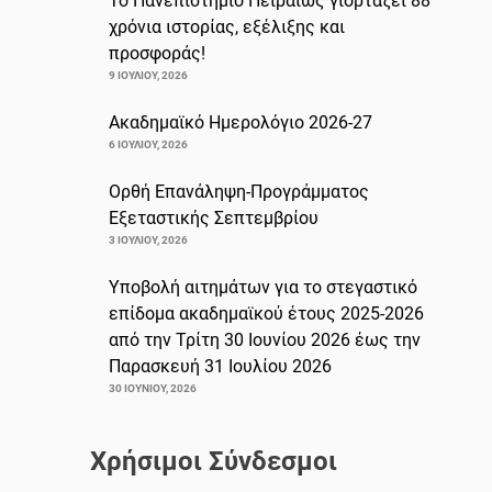
Το Πανεπιστήμιο Πειραιώς γιορτάζει 88
χρόνια ιστορίας, εξέλιξης και
προσφοράς!
9 ΙΟΥΛΊΟΥ, 2026
Ακαδημαϊκό Ημερολόγιο 2026-27
6 ΙΟΥΛΊΟΥ, 2026
Ορθή Επανάληψη-Προγράμματος
Εξεταστικής Σεπτεμβρίου
3 ΙΟΥΛΊΟΥ, 2026
Υποβολή αιτημάτων για το στεγαστικό
επίδομα ακαδημαϊκού έτους 2025-2026
από την Τρίτη 30 Ιουνίου 2026 έως την
Παρασκευή 31 Ιουλίου 2026
30 ΙΟΥΝΊΟΥ, 2026
Χρήσιμοι Σύνδεσμοι