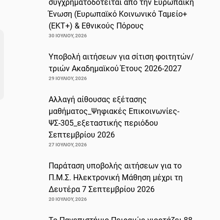
συγχρηματοδοτείται από την Ευρωπαϊκή
Ένωση (Ευρωπαϊκό Κοινωνικό Ταμείο+
(ΕΚΤ+) & Εθνικούς Πόρους
30 ΙΟΥΛΊΟΥ, 2026
Υποβολή αιτήσεων για σίτιση φοιτητών/
τριών Ακαδημαϊκού Έτους 2026-2027
29 ΙΟΥΛΊΟΥ, 2026
Αλλαγή αίθουσας εξέτασης
μαθήματος_Ψηφιακές Επικοινωνίες-
ΨΣ-305_εξεταστικής περιόδου
Σεπτεμβρίου 2026
27 ΙΟΥΛΊΟΥ, 2026
Παράταση υποβολής αιτήσεων για το
Π.Μ.Σ. Ηλεκτρονική Μάθηση μέχρι τη
Δευτέρα 7 Σεπτεμβρίου 2026
20 ΙΟΥΛΊΟΥ, 2026