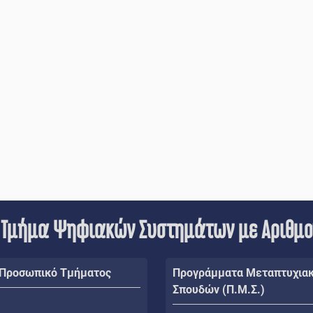
 Τμήμα Ψηφιακών Συστημάτων με Αριθμ
 Προσωπικό Τμήματος
Προγράμματα Μεταπτυχια
Σπουδών (Π.Μ.Σ.)