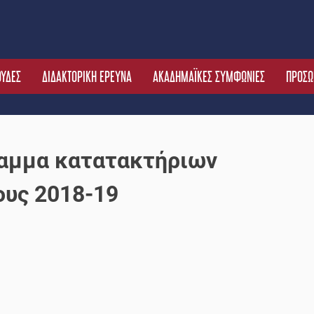
ΟΥΔΕΣ
ΔΙΔΑΚΤΟΡΙΚΗ ΕΡΕΥΝΑ
ΑΚΑΔΗΜΑΪΚΕΣ ΣΥΜΦΩΝΙΕΣ
ΠΡΟΣΩ
ραμμα κατατακτήριων
ους 2018-19