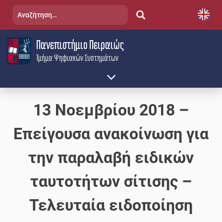
Skip
Αναζήτηση
to
για:
content
Πανεπιστήμιο Πειραιώς
Τμήμα Ψηφιακών Συστημάτων
13 Νοεμβρίου 2018 –
Επείγουσα ανακοίνωση για
την παραλαβή ειδικών
ταυτοτήτων σίτισης –
Τελευταία ειδοποίηση