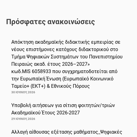
Πρόσφατες ανακοινώσεις
Απόκτηση ακαδημαϊκής διδακτικής εμπειρίας σε
νέους επιστήμονες κατόχους διδακτορικού στο
Τμήμα Ψηφιακών Συστημάτων του Πανεπιστημίου
Πειραιώς ακαδ. έτους 2026–2027»
κωδ.MIS 6058933 που συγχρηματοδοτείται από
την Ευρωπαϊκή Ένωση (Ευρωπαϊκό Κοινωνικό
Ταμείο+ (ΕΚΤ+) & Εθνικούς Πόρους
30 ΙΟΥΛΊΟΥ, 2026
Υποβολή αιτήσεων για σίτιση φοιτητών/τριών
Ακαδημαϊκού Έτους 2026-2027
29 ΙΟΥΛΊΟΥ, 2026
Αλλαγή αίθουσας εξέτασης μαθήματος_Ψηφιακές