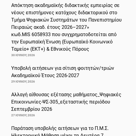
Απόκτηση ακαδημαϊκής διδακτικής εμπειρίας σε
νέους επιστήμονες κατόχους διδακτορικού στο
Τμήμα Ψηφιακών Συστημάτων του Πανεπιστημίου
Πειραιώς ακαδ. έτους 2026–2027»
κωδ.MIS 6058933 που συγχρηματοδοτείται από
την Ευρωπαϊκή Ένωση (Ευρωπαϊκό Κοινωνικό
Ταμείο+ (ΕΚΤ+) & Εθνικούς Πόρους
30 ΙΟΥΛΊΟΥ, 2026
Υποβολή αιτήσεων για σίτιση φοιτητών/τριών
Ακαδημαϊκού Έτους 2026-2027
29 ΙΟΥΛΊΟΥ, 2026
Αλλαγή αίθουσας εξέτασης μαθήματος_Ψηφιακές
Επικοινωνίες-ΨΣ-305_εξεταστικής περιόδου
Σεπτεμβρίου 2026
27 ΙΟΥΛΊΟΥ, 2026
Παράταση υποβολής αιτήσεων για το Π.Μ.Σ.
Ηλεκτρονική Μάθηση μέχρι τη Δευτέρα 7