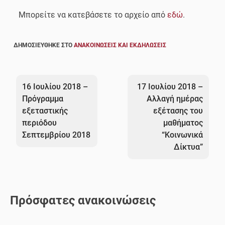
Μπορείτε να κατεβάσετε το αρχείο από
εδώ
.
ΔΗΜΟΣΙΕΎΘΗΚΕ ΣΤΟ
ΑΝΑΚΟΙΝΏΣΕΙΣ ΚΑΙ ΕΚΔΗΛΏΣΕΙΣ
Πλοήγηση
άρθρων
16 Ιουλίου 2018 –
17 Ιουλίου 2018 –
Πρόγραμμα
Αλλαγή ημέρας
εξεταστικής
εξέτασης του
περιόδου
μαθήματος
Σεπτεμβρίου 2018
“Κοινωνικά
Δίκτυα”
Πρόσφατες ανακοινώσεις