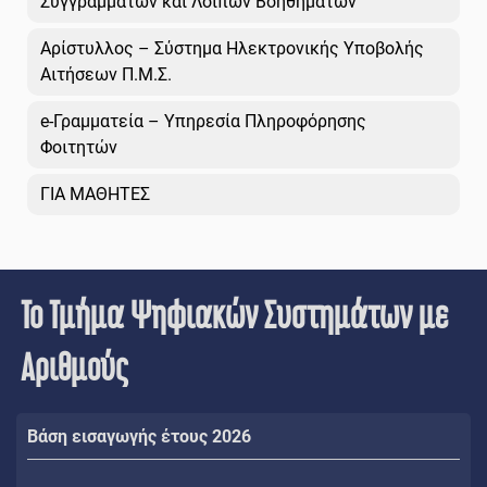
Συγγραμμάτων και Λοιπών Βοηθημάτων
Αρίστυλλος – Σύστημα Ηλεκτρονικής Υποβολής
Αιτήσεων Π.Μ.Σ.
e-Γραμματεία – Υπηρεσία Πληροφόρησης
Φοιτητών
ΓΙΑ ΜΑΘΗΤΕΣ
Το Τμήμα Ψηφιακών Συστημάτων με
Αριθμούς
Βάση εισαγωγής έτους 2026