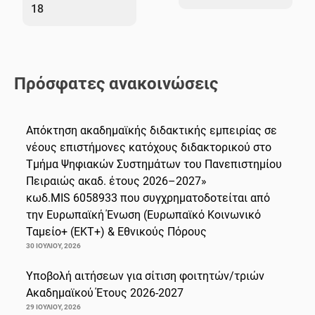
18
Πρόσφατες ανακοινώσεις
Απόκτηση ακαδημαϊκής διδακτικής εμπειρίας σε
νέους επιστήμονες κατόχους διδακτορικού στο
Τμήμα Ψηφιακών Συστημάτων του Πανεπιστημίου
Πειραιώς ακαδ. έτους 2026–2027»
κωδ.MIS 6058933 που συγχρηματοδοτείται από
την Ευρωπαϊκή Ένωση (Ευρωπαϊκό Κοινωνικό
Ταμείο+ (ΕΚΤ+) & Εθνικούς Πόρους
30 ΙΟΥΛΊΟΥ, 2026
Υποβολή αιτήσεων για σίτιση φοιτητών/τριών
Ακαδημαϊκού Έτους 2026-2027
29 ΙΟΥΛΊΟΥ, 2026