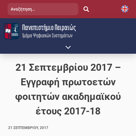
Skip
Αναζήτηση
to
για:
content
Πανεπιστήμιο Πειραιώς
Τμήμα Ψηφιακών Συστημάτων
21 Σεπτεμβρίου 2017 –
Εγγραφή πρωτοετών
φοιτητών ακαδημαϊκού
έτους 2017-18
21 ΣΕΠΤΕΜΒΡΊΟΥ, 2017