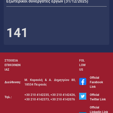
Εξωτερικοί συνεργάτες έργων (31/12/2025)
141
ΣΤΟΙΧΕΙΑ
FOL
ΕΠΙΚΟΙΝΩΝ
LOW
ΙΑΣ
US
Official
Μ. Καραολή & Α. Δημητρίου 80,
Διεύθυνση:
Facebook
18534 Πειραιάς
Link
+30 210 4142235, +30 210 4142426,
Official
Τηλ.:
+30 210 4142373, +30 210 4142076
Twitter Link
Official
Linkedin Link