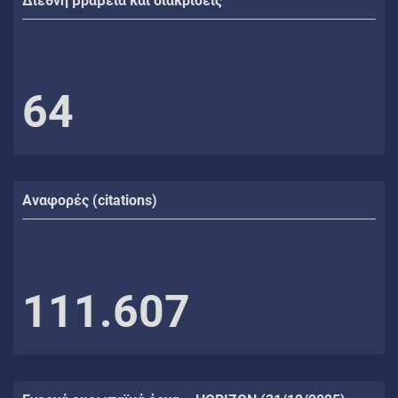
Διεθνή βραβεία και διακρίσεις
64
Αναφορές (citations)
111.607