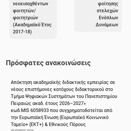
νεοεισαχθέντων
φοίτησης
φοιτητών/
στελεχών
φοιτητριών
Ενόπλων
(Ακαδημαϊκό Έτος
Δυνάμεων
2017-18)
Πρόσφατες ανακοινώσεις
Απόκτηση ακαδημαϊκής διδακτικής εμπειρίας σε
νέους επιστήμονες κατόχους διδακτορικού στο
Τμήμα Ψηφιακών Συστημάτων του Πανεπιστημίου
Πειραιώς ακαδ. έτους 2026–2027»
κωδ.MIS 6058933 που συγχρηματοδοτείται από
την Ευρωπαϊκή Ένωση (Ευρωπαϊκό Κοινωνικό
Ταμείο+ (ΕΚΤ+) & Εθνικούς Πόρους
30 ΙΟΥΛΊΟΥ, 2026