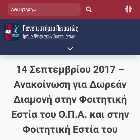
Skip
Αναζήτηση
to
για:
content
Πανεπιστήμιο Πειραιώς
Τμήμα Ψηφιακών Συστημάτων
14 Σεπτεμβρίου 2017 –
Ανακοίνωση για Δωρεάν
Διαμονή στην Φοιτητική
Εστία του Ο.Π.Α. και στην
Φοιτητική Εστία του