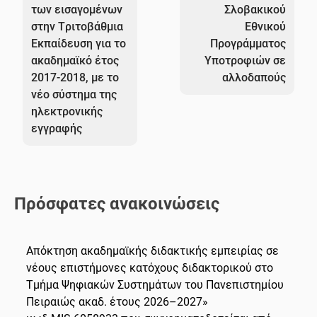
των εισαγομένων
Σλοβακικού
στην Tριτοβάθμια
Εθνικού
Eκπαίδευση για το
Προγράμματος
ακαδημαϊκό έτος
Υποτροφιών σε
2017-2018, με το
αλλοδαπούς
νέο σύστημα της
ηλεκτρονικής
εγγραφής
Πρόσφατες ανακοινώσεις
Απόκτηση ακαδημαϊκής διδακτικής εμπειρίας σε
νέους επιστήμονες κατόχους διδακτορικού στο
Τμήμα Ψηφιακών Συστημάτων του Πανεπιστημίου
Πειραιώς ακαδ. έτους 2026–2027»