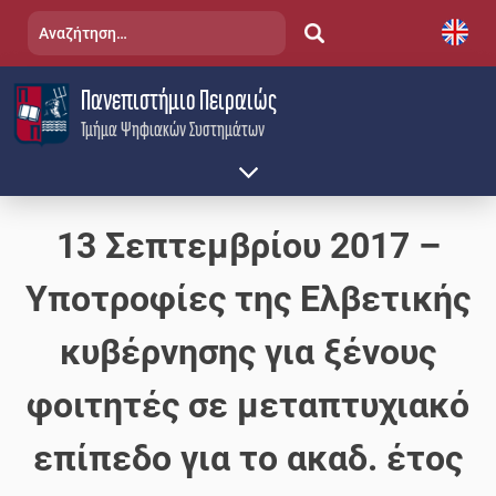
Skip
Αναζήτηση
to
για:
content
Πανεπιστήμιο Πειραιώς
Τμήμα Ψηφιακών Συστημάτων
13 Σεπτεμβρίου 2017 –
Υποτροφίες της Ελβετικής
κυβέρνησης για ξένους
φοιτητές σε μεταπτυχιακό
επίπεδο για το ακαδ. έτος