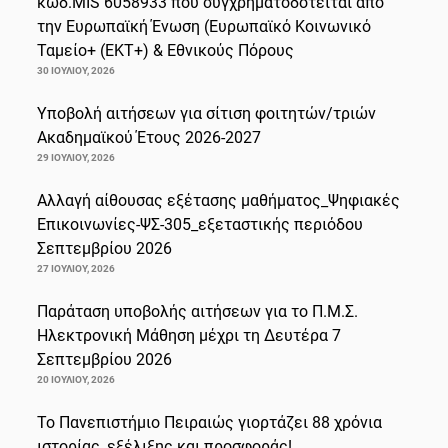
κωδ.MIS 6058933 που συγχρηματοδοτείται από
την Ευρωπαϊκή Ένωση (Ευρωπαϊκό Κοινωνικό
Ταμείο+ (ΕΚΤ+) & Εθνικούς Πόρους
30 ΙΟΥΛΊΟΥ, 2026
Υποβολή αιτήσεων για σίτιση φοιτητών/τριών
Ακαδημαϊκού Έτους 2026-2027
29 ΙΟΥΛΊΟΥ, 2026
Αλλαγή αίθουσας εξέτασης μαθήματος_Ψηφιακές
Επικοινωνίες-ΨΣ-305_εξεταστικής περιόδου
Σεπτεμβρίου 2026
27 ΙΟΥΛΊΟΥ, 2026
Παράταση υποβολής αιτήσεων για το Π.Μ.Σ.
Ηλεκτρονική Μάθηση μέχρι τη Δευτέρα 7
Σεπτεμβρίου 2026
20 ΙΟΥΛΊΟΥ, 2026
Το Πανεπιστήμιο Πειραιώς γιορτάζει 88 χρόνια
ιστορίας, εξέλιξης και προσφοράς!