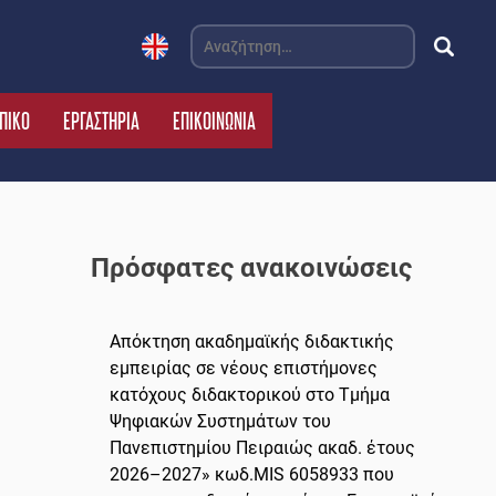
Αναζήτηση
για:
ΠΙΚΟ
ΕΡΓΑΣΤΗΡΙΑ
ΕΠΙΚΟΙΝΩΝΙΑ
Πρόσφατες ανακοινώσεις
Απόκτηση ακαδημαϊκής διδακτικής
εμπειρίας σε νέους επιστήμονες
κατόχους διδακτορικού στο Τμήμα
Ψηφιακών Συστημάτων του
Πανεπιστημίου Πειραιώς ακαδ. έτους
2026–2027» κωδ.MIS 6058933 που