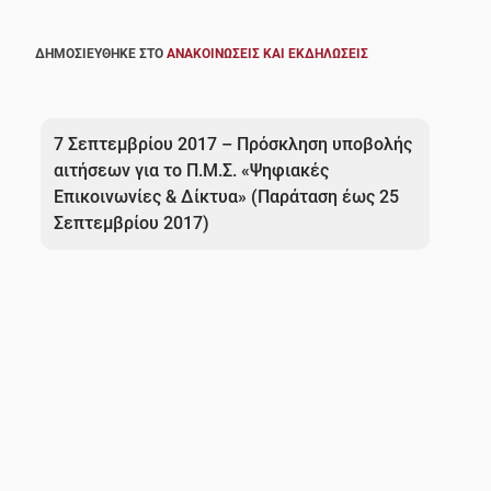
ΔΗΜΟΣΙΕΎΘΗΚΕ ΣΤΟ
ΑΝΑΚΟΙΝΏΣΕΙΣ ΚΑΙ ΕΚΔΗΛΏΣΕΙΣ
Πλοήγηση
άρθρων
7 Σεπτεμβρίου 2017 – Πρόσκληση υποβολής
αιτήσεων για το Π.Μ.Σ. «Ψηφιακές
Επικοινωνίες & Δίκτυα» (Παράταση έως 25
Σεπτεμβρίου 2017)