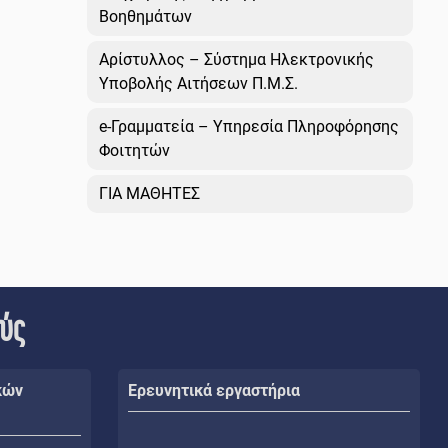
Βοηθημάτων
Αρίστυλλος – Σύστημα Ηλεκτρονικής
Υποβολής Αιτήσεων Π.Μ.Σ.
e-Γραμματεία – Υπηρεσία Πληροφόρησης
Φοιτητών
ΓΙΑ ΜΑΘΗΤΕΣ
ούς
κών
Ερευνητικά εργαστήρια