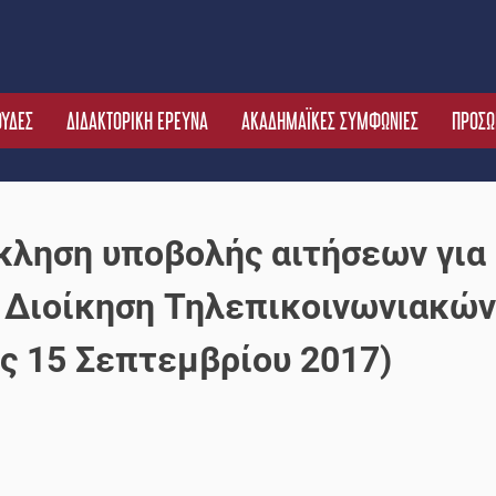
ΟΥΔΕΣ
ΔΙΔΑΚΤΟΡΙΚΗ ΕΡΕΥΝΑ
ΑΚΑΔΗΜΑΪΚΕΣ ΣΥΜΦΩΝΙΕΣ
ΠΡΟΣΩ
κληση υποβολής αιτήσεων για
ή Διοίκηση Τηλεπικοινωνιακών
ς 15 Σεπτεμβρίου 2017)