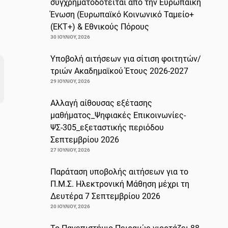
συγχρηματοδοτείται από την Ευρωπαϊκή
Ένωση (Ευρωπαϊκό Κοινωνικό Ταμείο+
(ΕΚΤ+) & Εθνικούς Πόρους
30 ΙΟΥΛΊΟΥ, 2026
Υποβολή αιτήσεων για σίτιση φοιτητών/
τριών Ακαδημαϊκού Έτους 2026-2027
29 ΙΟΥΛΊΟΥ, 2026
Αλλαγή αίθουσας εξέτασης
μαθήματος_Ψηφιακές Επικοινωνίες-
ΨΣ-305_εξεταστικής περιόδου
Σεπτεμβρίου 2026
27 ΙΟΥΛΊΟΥ, 2026
Παράταση υποβολής αιτήσεων για το
Π.Μ.Σ. Ηλεκτρονική Μάθηση μέχρι τη
Δευτέρα 7 Σεπτεμβρίου 2026
20 ΙΟΥΛΊΟΥ, 2026