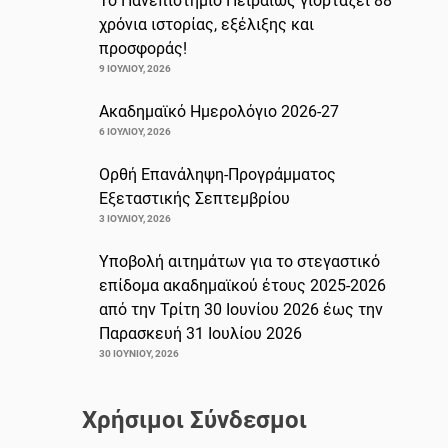
Το Πανεπιστήμιο Πειραιώς γιορτάζει 88
χρόνια ιστορίας, εξέλιξης και
προσφοράς!
9 ΙΟΥΛΊΟΥ, 2026
Ακαδημαϊκό Ημερολόγιο 2026-27
6 ΙΟΥΛΊΟΥ, 2026
Ορθή Επανάληψη-Προγράμματος
Εξεταστικής Σεπτεμβρίου
3 ΙΟΥΛΊΟΥ, 2026
Υποβολή αιτημάτων για το στεγαστικό
επίδομα ακαδημαϊκού έτους 2025-2026
από την Τρίτη 30 Ιουνίου 2026 έως την
Παρασκευή 31 Ιουλίου 2026
30 ΙΟΥΝΊΟΥ, 2026
Χρήσιμοι Σύνδεσμοι