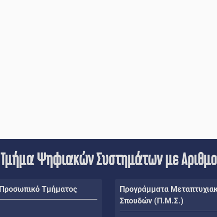
 Τμήμα Ψηφιακών Συστημάτων με Αριθμ
 Προσωπικό Τμήματος
Προγράμματα Μεταπτυχια
Σπουδών (Π.Μ.Σ.)