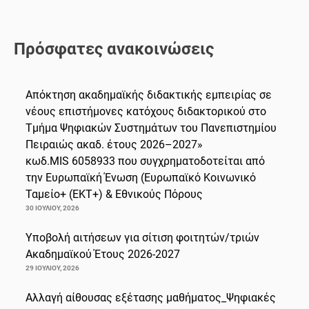
Πρόσφατες ανακοινώσεις
Απόκτηση ακαδημαϊκής διδακτικής εμπειρίας σε
νέους επιστήμονες κατόχους διδακτορικού στο
Τμήμα Ψηφιακών Συστημάτων του Πανεπιστημίου
Πειραιώς ακαδ. έτους 2026–2027»
κωδ.MIS 6058933 που συγχρηματοδοτείται από
την Ευρωπαϊκή Ένωση (Ευρωπαϊκό Κοινωνικό
Ταμείο+ (ΕΚΤ+) & Εθνικούς Πόρους
30 ΙΟΥΛΊΟΥ, 2026
Υποβολή αιτήσεων για σίτιση φοιτητών/τριών
Ακαδημαϊκού Έτους 2026-2027
29 ΙΟΥΛΊΟΥ, 2026
Αλλαγή αίθουσας εξέτασης μαθήματος_Ψηφιακές