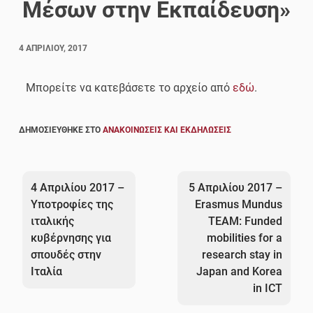
Μέσων στην Εκπαίδευση»
4 ΑΠΡΙΛΊΟΥ, 2017
Μπορείτε να κατεβάσετε το αρχείο από
εδώ
.
ΔΗΜΟΣΙΕΎΘΗΚΕ ΣΤΟ
ΑΝΑΚΟΙΝΏΣΕΙΣ ΚΑΙ ΕΚΔΗΛΏΣΕΙΣ
Πλοήγηση
άρθρων
4 Απριλίου 2017 –
5 Απριλίου 2017 –
Υποτροφίες της
Erasmus Mundus
ιταλικής
TEAM: Funded
κυβέρνησης για
mobilities for a
σπουδές στην
research stay in
Ιταλία
Japan and Korea
in ICT