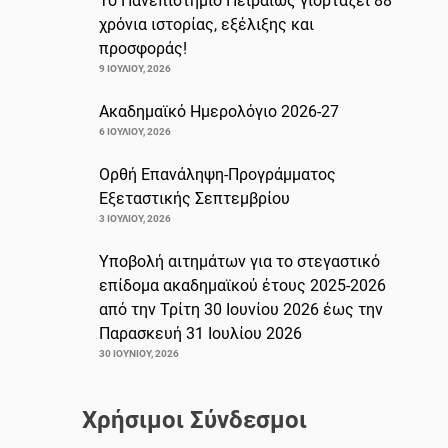
Το Πανεπιστήμιο Πειραιώς γιορτάζει 88
χρόνια ιστορίας, εξέλιξης και
προσφοράς!
9 ΙΟΥΛΊΟΥ, 2026
Ακαδημαϊκό Ημερολόγιο 2026-27
6 ΙΟΥΛΊΟΥ, 2026
Ορθή Επανάληψη-Προγράμματος
Εξεταστικής Σεπτεμβρίου
3 ΙΟΥΛΊΟΥ, 2026
Υποβολή αιτημάτων για το στεγαστικό
επίδομα ακαδημαϊκού έτους 2025-2026
από την Τρίτη 30 Ιουνίου 2026 έως την
Παρασκευή 31 Ιουλίου 2026
30 ΙΟΥΝΊΟΥ, 2026
Χρήσιμοι Σύνδεσμοι