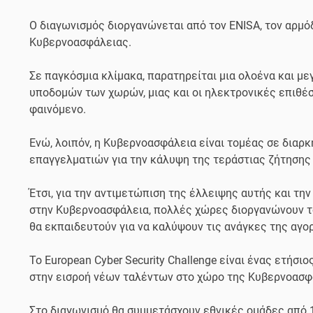
Ο διαγωνισμός διοργανώνεται από τον ENISA, τον αρμ
Κυβερνοασφάλειας.
Σε παγκόσμια κλίμακα, παρατηρείται μια ολοένα και μ
υποδομών των χωρών, μιας και οι ηλεκτρονικές επιθέ
φαινόμενο.
Ενώ, λοιπόν, η Κυβερνοασφάλεια είναι τομέας σε διαρκ
επαγγελματιών για την κάλυψη της τεράστιας ζήτησης 
Έτσι, για την αντιμετώπιση της έλλειψης αυτής και τ
στην Κυβερνοασφάλεια, πολλές χώρες διοργανώνουν τ
θα εκπαιδευτούν για να καλύψουν τις ανάγκες της αγο
Το European Cyber Security Challenge είναι ένας ετήσ
στην εισροή νέων ταλέντων στο χώρο της Κυβερνοασφά
Στο διαγωνισμό θα συμμετάσχουν εθνικές ομάδες από 