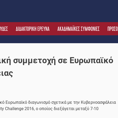
ΟΥΔΕΣ
ΔΙΔΑΚΤΟΡΙΚΗ ΕΡΕΥΝΑ
ΑΚΑΔΗΜΑΪΚΕΣ ΣΥΜΦΩΝΙΕΣ
ΠΡΟΣΩ
ική συμμετοχή σε Ευρωπαϊκό
ιας
ικό Ευρωπαϊκό διαγωνισμό σχετικά με την Κυβερνοασφάλεια
rity Challenge 2016, ο οποίος διεξάγεται μεταξύ 7-10