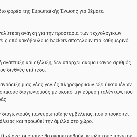
όδιο φορέα της Ευρωπαϊκής Ένωσης για θέματα
εγαλύτερη ανάγκη για την προστασία των τεχνολογικών
σεις από κακόβουλους hackers αποτελούν πια καθημερινό
ή ανάπτυξη και εξέλιξη, δεν υπάρχει ακόμα ικανός αριθμός
σε διεθνές επίπεδο.
ην ανάδειξη μιας νέας γενιάς πληροφορικών εξειδικευμένων
οπικούς διαγωνισμούς με σκοπό την εύρεση ταλέντων, που
ράς.
ιος διαγωνισμός πανευρωπαϊκής εμβέλειας, που αποσκοπεί
λειας και προωθεί την άμιλλα στο χώρο.
10 χώρες, οι οποίες θα αναμετρηθούν μεταξύ τους πάνω σε