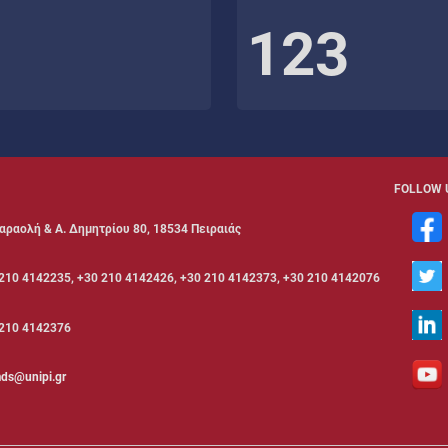
123
FOLLOW 
αραολή & Α. Δημητρίου 80, 18534 Πειραιάς
210 4142235, +30 210 4142426, +30 210 4142373, +30 210 4142076
210 4142376
ds@unipi.gr