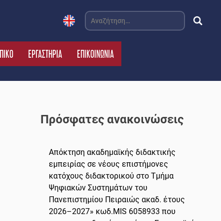
Αναζήτηση
για:
ΠΙΚΟ
ΕΡΓΑΣΤΗΡΙΑ
ΕΠΙΚΟΙΝΩΝΙΑ
Πρόσφατες ανακοινώσεις
Απόκτηση ακαδημαϊκής διδακτικής
εμπειρίας σε νέους επιστήμονες
κατόχους διδακτορικού στο Τμήμα
Ψηφιακών Συστημάτων του
Πανεπιστημίου Πειραιώς ακαδ. έτους
2026–2027» κωδ.MIS 6058933 που