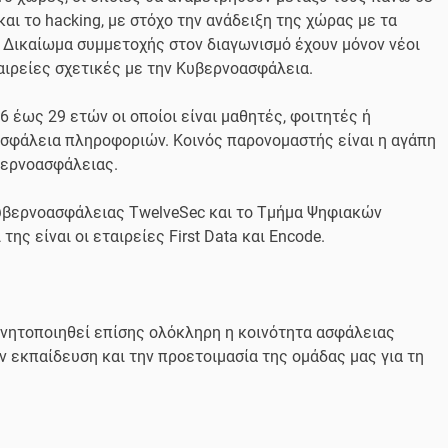
ι το hacking, με στόχο την ανάδειξη της χώρας με τα
Δικαίωμα συμμετοχής στον διαγωνισμό έχουν μόνον νέοι
ταιρείες σχετικές με την Κυβερνοασφάλεια.
6 έως 29 ετών οι οποίοι είναι μαθητές, φοιτητές ή
 ασφάλεια πληροφοριών. Κοινός παρονομαστής είναι η αγάπη
υβερνοασφάλειας.
Κυβερνοασφάλειας TwelveSec και το Τμήμα Ψηφιακών
ς είναι οι εταιρείες First Data και Encode.
ινητοποιηθεί επίσης ολόκληρη η κοινότητα ασφάλειας
ν εκπαίδευση και την προετοιμασία της ομάδας μας για τη