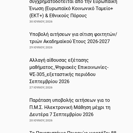
συγχρηματοδοτείται από την Ευρωπαϊκή
Ένωση (Ευρωπαϊκό Κοινωνικό Ταμείο+
(ΕΚΤ+) & Εθνικούς Πόρους
30 ΙΟΥΛΊΟΥ, 2026
Υποβολή αιτήσεων για σίτιση φοιτητών/
τριών Ακαδημαϊκού Έτους 2026-2027
29 ΙΟΥΛΊΟΥ, 2026
Αλλαγή αίθουσας εξέτασης
μαθήματος_Ψηφιακές Επικοινωνίες-
ΨΣ-305_εξεταστικής περιόδου
Σεπτεμβρίου 2026
27 ΙΟΥΛΊΟΥ, 2026
Παράταση υποβολής αιτήσεων για το
Π.Μ.Σ. Ηλεκτρονική Μάθηση μέχρι τη
Δευτέρα 7 Σεπτεμβρίου 2026
20 ΙΟΥΛΊΟΥ, 2026