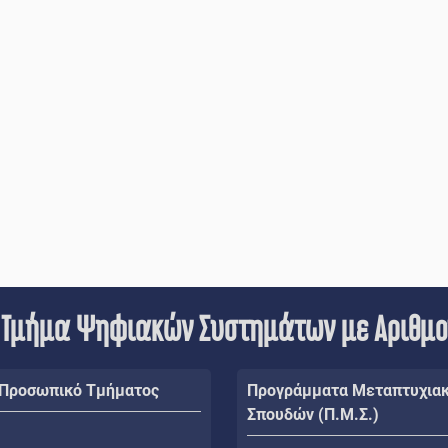
 Τμήμα Ψηφιακών Συστημάτων με Αριθμ
 Προσωπικό Τμήματος
Προγράμματα Μεταπτυχια
Σπουδών (Π.Μ.Σ.)