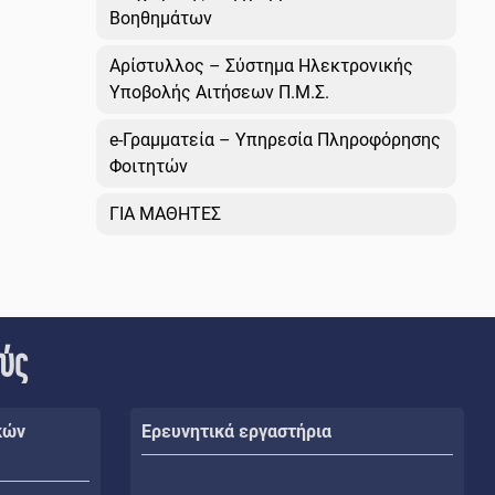
Βοηθημάτων
Αρίστυλλος – Σύστημα Ηλεκτρονικής
Υποβολής Αιτήσεων Π.Μ.Σ.
e-Γραμματεία – Υπηρεσία Πληροφόρησης
Φοιτητών
ΓΙΑ ΜΑΘΗΤΕΣ
ούς
κών
Ερευνητικά εργαστήρια