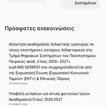
Συστημάτων
Πρόσφατες ανακοινώσεις
Απόκτηση ακαδημαϊκής διδακτικής εμπειρίας σε
νέους επιστήμονες κατόχους διδακτορικού στο
Τμήμα Ψηφιακών Συστημάτων του Πανεπιστημίου
Πειραιώς ακαδ. έτους 2026–2027»
κωδ.MIS 6058933 που συγχρηματοδοτείται από
την Ευρωπαϊκή Ένωση (Ευρωπαϊκό Κοινωνικό
Ταμείο+ (ΕΚΤ+) & Εθνικούς Πόρους
30 ΙΟΥΛΊΟΥ, 2026
Υποβολή αιτήσεων για σίτιση φοιτητών/τριών
Ακαδημαϊκού Έτους 2026-2027
29 ΙΟΥΛΊΟΥ, 2026