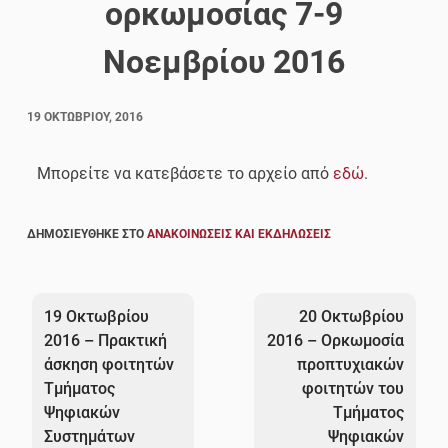
ορκωμοσίας 7-9
Νοεμβρίου 2016
19 ΟΚΤΩΒΡΊΟΥ, 2016
Μπορείτε να κατεβάσετε το αρχείο από
εδώ
.
ΔΗΜΟΣΙΕΎΘΗΚΕ ΣΤΟ
ΑΝΑΚΟΙΝΏΣΕΙΣ ΚΑΙ ΕΚΔΗΛΏΣΕΙΣ
Πλοήγηση
άρθρων
19 Οκτωβρίου
20 Οκτωβρίου
2016 – Πρακτική
2016 – Ορκωμοσία
άσκηση φοιτητών
προπτυχιακών
Τμήματος
φοιτητών του
Ψηφιακών
Τμήματος
Συστημάτων
Ψηφιακών