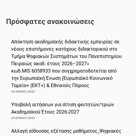
Πρόσφατες ανακοινώσεις
Απόκτηση ακαδημαϊκής διδακτικής εμπειρίας σε
νέους επιστήμονες κατόχους διδακτορικού στο
Τμήμα Ψηφιακών Συστημάτων του Πανεπιστημίου
Πειραιώς ακαδ. έτους 2026–2027»
κωδ.MIS 6058933 που συγχρηματοδοτείται από
την Ευρωπαϊκή Ένωση (Ευρωπαϊκό Κοινωνικό
Ταμείο+ (ΕΚΤ+) & Εθνικούς Πόρους
30 ΙΟΥΛΊΟΥ, 2026
Υποβολή αιτήσεων για σίτιση φοιτητών/τριών
Ακαδημαϊκού Έτους 2026-2027
29 ΙΟΥΛΊΟΥ, 2026
Αλλαγή αίθουσας εξέτασης μαθήματος_Ψηφιακές