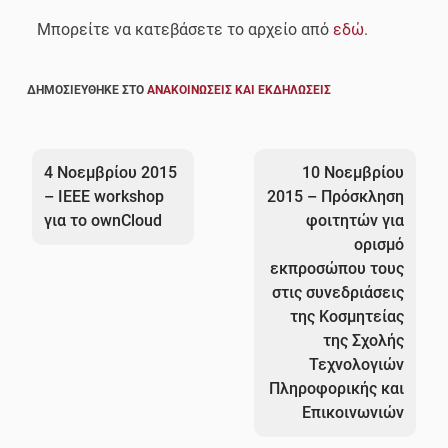
Μπορείτε να κατεβάσετε το αρχείο από
εδώ
.
ΔΗΜΟΣΙΕΎΘΗΚΕ ΣΤΟ
ΑΝΑΚΟΙΝΏΣΕΙΣ ΚΑΙ ΕΚΔΗΛΏΣΕΙΣ
Πλοήγηση
άρθρων
4 Νοεμβρίου 2015
10 Νοεμβρίου
– IEEE workshop
2015 – Πρόσκληση
για το ownCloud
φοιτητών για
ορισμό
εκπροσώπου τους
στις συνεδριάσεις
της Κοσμητείας
της Σχολής
Τεχνολογιών
Πληροφορικής και
Επικοινωνιών