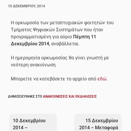
10 ΔΕΚΕΜΒΡΊΟΥ, 2014
Η ορκωμοσία των μεταπτυχιακών φοιτητών του
Τμήματος Ψηφιακών Συστημάτων που ήταν
προγραμματισμένη για αύριο
Πέμπτη 11
Δεκεμβρίου 2014
, αναβάλλεται.
Η ημερομηνία ορκωμοσίας θα γίνει γνωστή με
νεότερη ανακοίνωση.
Μπορείτε να κατεβάσετε το αρχείο από
εδώ
.
ΔΗΜΟΣΙΕΎΘΗΚΕ ΣΤΟ
ΑΝΑΚΟΙΝΏΣΕΙΣ ΚΑΙ ΕΚΔΗΛΏΣΕΙΣ
Πλοήγηση
άρθρων
10 Δεκεμβρίου
15 Δεκεμβρίου
2014 –
2014 – Μεταφορά