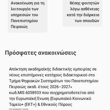
Ανακοίνωση για τη
θέσης φοιτητών
λειτουργία των
λόγω ασθένειας
υπηρεσιών του
κατά την διάρκεια
Πανεπιστημίου
των σπουδών
Πειραιώς
Πρόσφατες ανακοινώσεις
Απόκτηση ακαδημαϊκής διδακτικής εμπειρίας σε
νέους επιστήμονες κατόχους διδακτορικού στο
Τμήμα Ψηφιακών Συστημάτων του Πανεπιστημίου
Πειραιώς ακαδ. έτους 2026–2027»
κωδ.MIS 6058933 που συγχρηματοδοτείται από
την Ευρωπαϊκή Ένωση (Ευρωπαϊκό Κοινωνικό
Ταμείο+ (ΕΚΤ+) & Εθνικούς Πόρους
30 ΙΟΥΛΊΟΥ, 2026