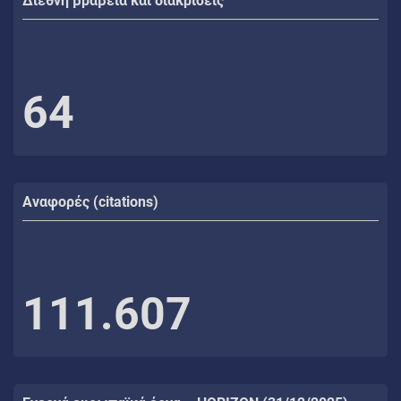
Διεθνή βραβεία και διακρίσεις
64
Αναφορές (citations)
111.607