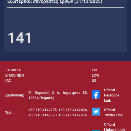
Εξωτερικοί συνεργάτες έργων (31/12/2025)
141
ΣΤΟΙΧΕΙΑ
FOL
ΕΠΙΚΟΙΝΩΝ
LOW
ΙΑΣ
US
Official
Μ. Καραολή & Α. Δημητρίου 80,
Διεύθυνση:
Facebook
18534 Πειραιάς
Link
+30 210 4142235, +30 210 4142426,
Official
Τηλ.:
+30 210 4142373, +30 210 4142076
Twitter Link
Official
Linkedin Link