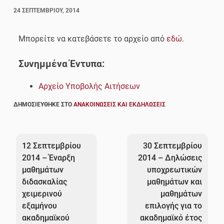
24 ΣΕΠΤΕΜΒΡΊΟΥ, 2014
Μπορείτε να κατεβάσετε το αρχείο από
εδώ
.
Συνημμένα Έντυπα:
Αρχείο Υποβολής Αιτήσεων
ΔΗΜΟΣΙΕΎΘΗΚΕ ΣΤΟ
ΑΝΑΚΟΙΝΏΣΕΙΣ ΚΑΙ ΕΚΔΗΛΏΣΕΙΣ
Πλοήγηση
άρθρων
12 Σεπτεμβρίου
30 Σεπτεμβρίου
2014 – Έναρξη
2014 – Δηλώσεις
μαθημάτων
υποχρεωτικών
διδασκαλίας
μαθημάτων και
χειμερινού
μαθημάτων
εξαμήνου
επιλογής για το
ακαδημαϊκού
ακαδημαϊκό έτος