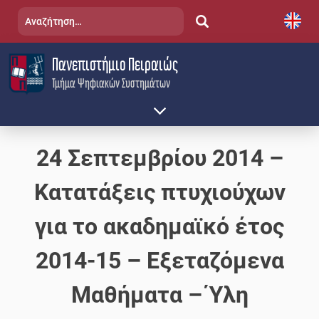
Skip
Αναζήτηση
to
για:
content
Πανεπιστήμιο Πειραιώς
Τμήμα Ψηφιακών Συστημάτων
24 Σεπτεμβρίου 2014 –
Κατατάξεις πτυχιούχων
για το ακαδημαϊκό έτος
2014-15 – Εξεταζόμενα
Μαθήματα – Ύλη