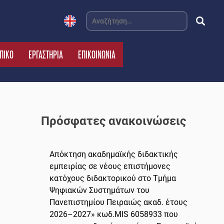
Αναζήτηση
για:
ΠΙΚΟ
ΕΡΓΑΣΤΗΡΙΑ
ΕΠΙΚΟΙΝΩΝΙΑ
Πρόσφατες ανακοινώσεις
Απόκτηση ακαδημαϊκής διδακτικής
εμπειρίας σε νέους επιστήμονες
κατόχους διδακτορικού στο Τμήμα
Ψηφιακών Συστημάτων του
Πανεπιστημίου Πειραιώς ακαδ. έτους
2026–2027» κωδ.MIS 6058933 που