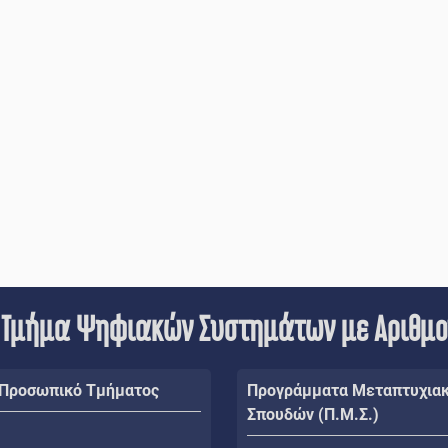
 Τμήμα Ψηφιακών Συστημάτων με Αριθμ
 Προσωπικό Τμήματος
Προγράμματα Μεταπτυχια
Σπουδών (Π.Μ.Σ.)