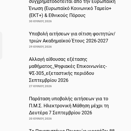
συγχρηματοδοτείται από την Ευρωπαϊκή
Ένωση (Ευρωπαϊκό Κοινωνικό Ταμείο+
(ΕΚΤ+) & Εθνικούς Πόρους
30 ΙΟΥΛΊΟΥ, 2026
Υποβολή αιτήσεων για σίτιση φοιτητών/
τριών Ακαδημαϊκού Έτους 2026-2027
29 ΙΟΥΛΊΟΥ, 2026
Αλλαγή αίθουσας εξέτασης
μαθήματος_Ψηφιακές Επικοινωνίες-
ΨΣ-305_εξεταστικής περιόδου
Σεπτεμβρίου 2026
27 ΙΟΥΛΊΟΥ, 2026
Παράταση υποβολής αιτήσεων για το
Π.Μ.Σ. Ηλεκτρονική Μάθηση μέχρι τη
Δευτέρα 7 Σεπτεμβρίου 2026
20 ΙΟΥΛΊΟΥ, 2026