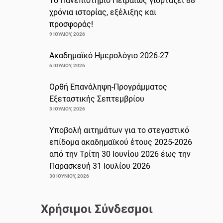
Το Πανεπιστήμιο Πειραιώς γιορτάζει 88
χρόνια ιστορίας, εξέλιξης και
προσφοράς!
9 ΙΟΥΛΊΟΥ, 2026
Ακαδημαϊκό Ημερολόγιο 2026-27
6 ΙΟΥΛΊΟΥ, 2026
Ορθή Επανάληψη-Προγράμματος
Εξεταστικής Σεπτεμβρίου
3 ΙΟΥΛΊΟΥ, 2026
Υποβολή αιτημάτων για το στεγαστικό
επίδομα ακαδημαϊκού έτους 2025-2026
από την Τρίτη 30 Ιουνίου 2026 έως την
Παρασκευή 31 Ιουλίου 2026
30 ΙΟΥΝΊΟΥ, 2026
Χρήσιμοι Σύνδεσμοι