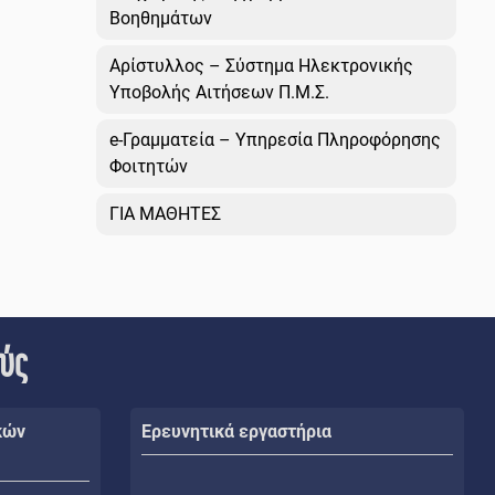
Βοηθημάτων
Αρίστυλλος – Σύστημα Ηλεκτρονικής
Υποβολής Αιτήσεων Π.Μ.Σ.
e-Γραμματεία – Υπηρεσία Πληροφόρησης
Φοιτητών
ΓΙΑ ΜΑΘΗΤΕΣ
ούς
κών
Ερευνητικά εργαστήρια