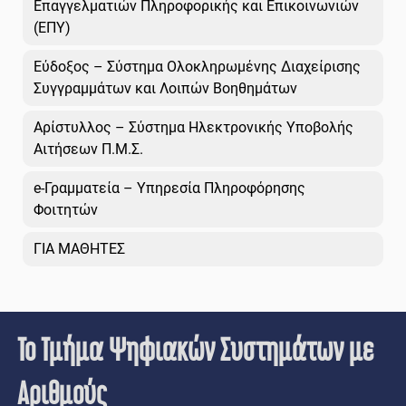
Επαγγελματιών Πληροφορικής και Επικοινωνιών
(ΕΠΥ)
Εύδοξος – Σύστημα Ολοκληρωμένης Διαχείρισης
Συγγραμμάτων και Λοιπών Βοηθημάτων
Αρίστυλλος – Σύστημα Ηλεκτρονικής Υποβολής
Αιτήσεων Π.Μ.Σ.
e-Γραμματεία – Υπηρεσία Πληροφόρησης
Φοιτητών
ΓΙΑ ΜΑΘΗΤΕΣ
Το Τμήμα Ψηφιακών Συστημάτων με
Αριθμούς