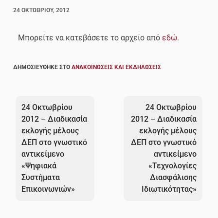
24 ΟΚΤΩΒΡΊΟΥ, 2012
Μπορείτε να κατεβάσετε το αρχείο από
εδώ
.
ΔΗΜΟΣΙΕΎΘΗΚΕ ΣΤΟ
ΑΝΑΚΟΙΝΏΣΕΙΣ ΚΑΙ ΕΚΔΗΛΏΣΕΙΣ
Πλοήγηση
άρθρων
24 Οκτωβρίου
24 Οκτωβρίου
2012 – Διαδικασία
2012 – Διαδικασία
εκλογής μέλους
εκλογής μέλους
ΔΕΠ στο γνωστικό
ΔΕΠ στο γνωστικό
αντικείμενο
αντικείμενο
«Ψηφιακά
«Τεχνολογίες
Συστήματα
Διασφάλισης
Επικοινωνιών»
Ιδιωτικότητας»