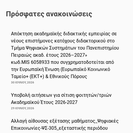
Πρόσφατες ανακοινώσεις
Απόκτηση ακαδημαϊκής διδακτικής εμπειρίας σε
νέους επιστήμονες κατόχους διδακτορικού στο
Τμήμα Ψηφιακών Συστημάτων του Πανεπιστημίου
Πειραιώς ακαδ. έτους 2026–2027»
κωδ.MIS 6058933 που συγχρηματοδοτείται από
την Ευρωπαϊκή Ένωση (Ευρωπαϊκό Κοινωνικό
Ταμείο+ (ΕΚΤ+) & Εθνικούς Πόρους
30 ΙΟΥΛΊΟΥ, 2026
Υποβολή αιτήσεων για σίτιση φοιτητών/τριών
Ακαδημαϊκού Έτους 2026-2027
29 ΙΟΥΛΊΟΥ, 2026
Αλλαγή αίθουσας εξέτασης μαθήματος_Ψηφιακές
Επικοινωνίες-ΨΣ-305_εξεταστικής περιόδου