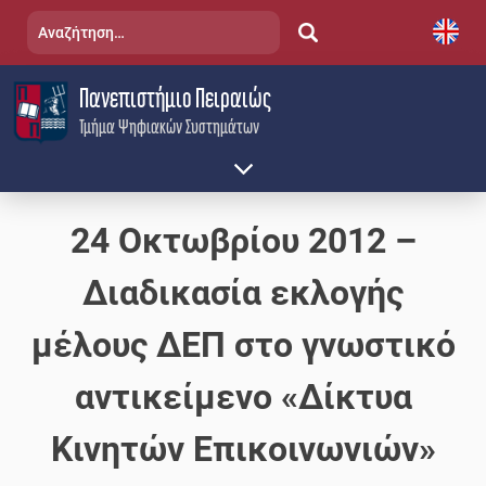
Skip
Αναζήτηση
to
για:
content
Πανεπιστήμιο Πειραιώς
Τμήμα Ψηφιακών Συστημάτων
24 Οκτωβρίου 2012 –
Διαδικασία εκλογής
μέλους ΔΕΠ στο γνωστικό
αντικείμενο «Δίκτυα
Κινητών Επικοινωνιών»