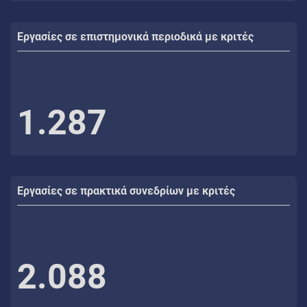
Εργασίες σε επιστημονικά περιοδικά με κριτές
1.287
Εργασίες σε πρακτικά συνεδρίων με κριτές
2.088