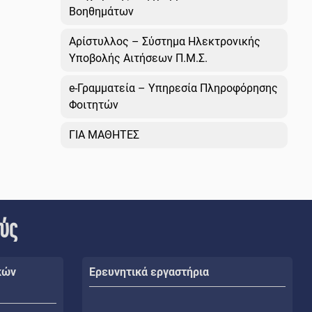
Βοηθημάτων
Αρίστυλλος – Σύστημα Ηλεκτρονικής
Υποβολής Αιτήσεων Π.Μ.Σ.
e-Γραμματεία – Υπηρεσία Πληροφόρησης
Φοιτητών
ΓΙΑ ΜΑΘΗΤΕΣ
ούς
κών
Ερευνητικά εργαστήρια