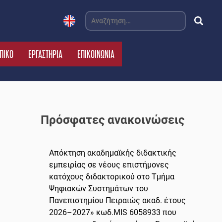
Αναζήτηση
για:
ΠΙΚΟ
ΕΡΓΑΣΤΗΡΙΑ
ΕΠΙΚΟΙΝΩΝΙΑ
Πρόσφατες ανακοινώσεις
Απόκτηση ακαδημαϊκής διδακτικής
εμπειρίας σε νέους επιστήμονες
κατόχους διδακτορικού στο Τμήμα
Ψηφιακών Συστημάτων του
Πανεπιστημίου Πειραιώς ακαδ. έτους
2026–2027» κωδ.MIS 6058933 που