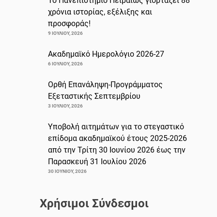
Το Πανεπιστήμιο Πειραιώς γιορτάζει 88
χρόνια ιστορίας, εξέλιξης και
προσφοράς!
9 ΙΟΥΛΊΟΥ, 2026
Ακαδημαϊκό Ημερολόγιο 2026-27
6 ΙΟΥΛΊΟΥ, 2026
Ορθή Επανάληψη-Προγράμματος
Εξεταστικής Σεπτεμβρίου
3 ΙΟΥΛΊΟΥ, 2026
Υποβολή αιτημάτων για το στεγαστικό
επίδομα ακαδημαϊκού έτους 2025-2026
από την Τρίτη 30 Ιουνίου 2026 έως την
Παρασκευή 31 Ιουλίου 2026
30 ΙΟΥΝΊΟΥ, 2026
Χρήσιμοι Σύνδεσμοι