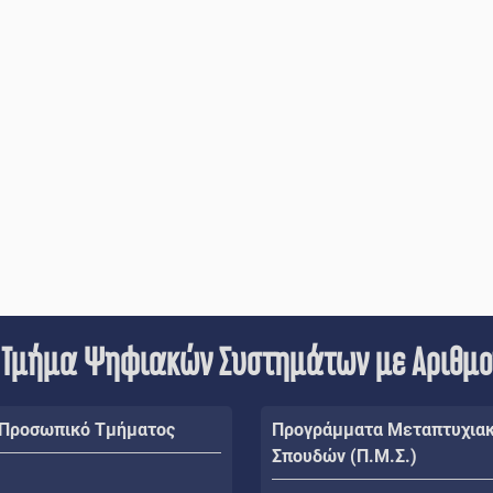
 Τμήμα Ψηφιακών Συστημάτων με Αριθμ
 Προσωπικό Τμήματος
Προγράμματα Μεταπτυχια
Σπουδών (Π.Μ.Σ.)