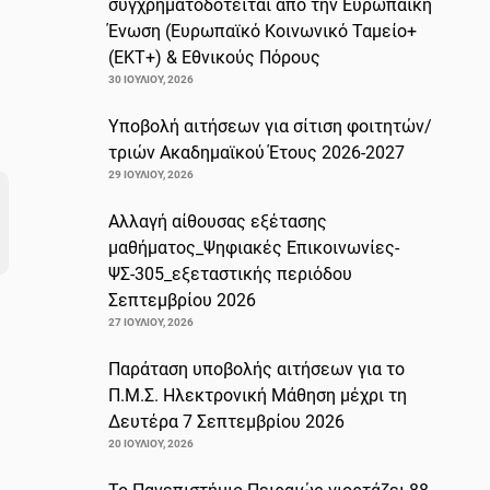
συγχρηματοδοτείται από την Ευρωπαϊκή
Ένωση (Ευρωπαϊκό Κοινωνικό Ταμείο+
(ΕΚΤ+) & Εθνικούς Πόρους
30 ΙΟΥΛΊΟΥ, 2026
Υποβολή αιτήσεων για σίτιση φοιτητών/
τριών Ακαδημαϊκού Έτους 2026-2027
29 ΙΟΥΛΊΟΥ, 2026
Αλλαγή αίθουσας εξέτασης
μαθήματος_Ψηφιακές Επικοινωνίες-
ΨΣ-305_εξεταστικής περιόδου
Σεπτεμβρίου 2026
27 ΙΟΥΛΊΟΥ, 2026
Παράταση υποβολής αιτήσεων για το
Π.Μ.Σ. Ηλεκτρονική Μάθηση μέχρι τη
Δευτέρα 7 Σεπτεμβρίου 2026
20 ΙΟΥΛΊΟΥ, 2026