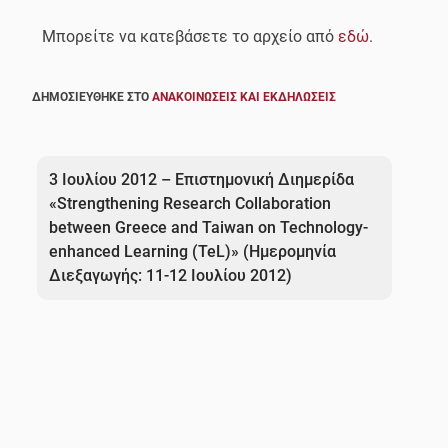
Μπορείτε να κατεβάσετε το αρχείο από
εδώ
.
ΔΗΜΟΣΙΕΎΘΗΚΕ ΣΤΟ
ΑΝΑΚΟΙΝΏΣΕΙΣ ΚΑΙ ΕΚΔΗΛΏΣΕΙΣ
Πλοήγηση
άρθρων
3 Ιουλίου 2012 – Επιστημονική Διημερίδα
«Strengthening Research Collaboration
between Greece and Taiwan on Technology-
enhanced Learning (TeL)» (Ημερομηνία
Διεξαγωγής: 11-12 Ιουλίου 2012)