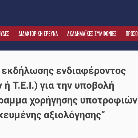
ΟΥΔΕΣ
ΔΙΔΑΚΤΟΡΙΚΗ ΕΡΕΥΝΑ
ΑΚΑΔΗΜΑΪΚΕΣ ΣΥΜΦΩΝΙΕΣ
ΠΡΟΣΩ
η εκδήλωσης ενδιαφέροντος
 Τ.Ε.Ι.) για την υποβολή
γραμμα χορήγησης υποτροφιών
ικευμένης αξιολόγησης”