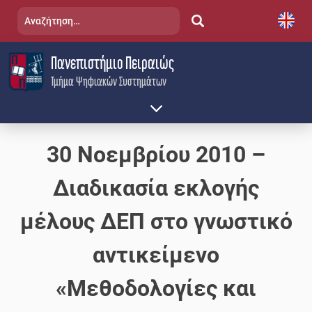
Skip
Αναζήτηση
to
για:
content
Πανεπιστήμιο Πειραιώς
Τμήμα Ψηφιακών Συστημάτων
30 Νοεμβρίου 2010 –
Διαδικασία εκλογής
μέλους ΔΕΠ στο γνωστικό
αντικείμενο
«Μεθοδολογίες και