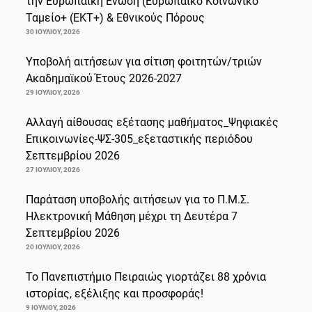
την Ευρωπαϊκή Ένωση (Ευρωπαϊκό Κοινωνικό
Ταμείο+ (ΕΚΤ+) & Εθνικούς Πόρους
30 ΙΟΥΛΊΟΥ, 2026
Υποβολή αιτήσεων για σίτιση φοιτητών/τριών
Ακαδημαϊκού Έτους 2026-2027
29 ΙΟΥΛΊΟΥ, 2026
Αλλαγή αίθουσας εξέτασης μαθήματος_Ψηφιακές
Επικοινωνίες-ΨΣ-305_εξεταστικής περιόδου
Σεπτεμβρίου 2026
27 ΙΟΥΛΊΟΥ, 2026
Παράταση υποβολής αιτήσεων για το Π.Μ.Σ.
Ηλεκτρονική Μάθηση μέχρι τη Δευτέρα 7
Σεπτεμβρίου 2026
20 ΙΟΥΛΊΟΥ, 2026
Το Πανεπιστήμιο Πειραιώς γιορτάζει 88 χρόνια
ιστορίας, εξέλιξης και προσφοράς!
9 ΙΟΥΛΊΟΥ, 2026