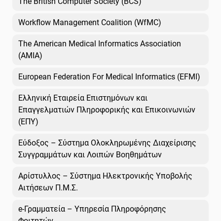
The British Computer Society (BCS)
Workflow Management Coalition (WfMC)
The American Medical Informatics Association
(AMIA)
European Federation For Medical Informatics (EFMI)
Ελληνική Εταιρεία Επιστημόνων και
Επαγγελματιών Πληροφορικής και Επικοινωνιών
(ΕΠΥ)
Εύδοξος – Σύστημα Ολοκληρωμένης Διαχείρισης
Συγγραμμάτων και Λοιπών Βοηθημάτων
Αρίστυλλος – Σύστημα Ηλεκτρονικής Υποβολής
Αιτήσεων Π.Μ.Σ.
e-Γραμματεία – Υπηρεσία Πληροφόρησης
Φοιτητών