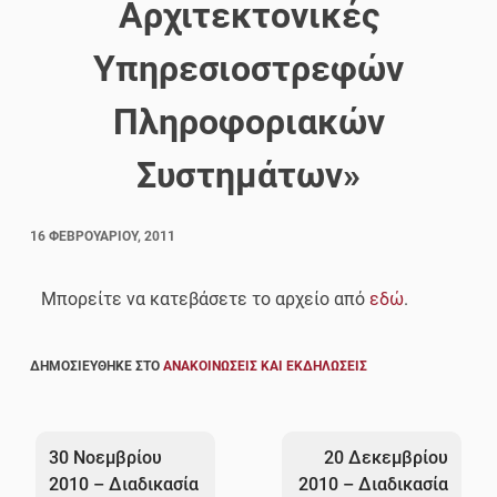
Αρχιτεκτονικές
Υπηρεσιοστρεφών
Πληροφοριακών
Συστημάτων»
16 ΦΕΒΡΟΥΑΡΊΟΥ, 2011
Μπορείτε να κατεβάσετε το αρχείο από
εδώ
.
ΔΗΜΟΣΙΕΎΘΗΚΕ ΣΤΟ
ΑΝΑΚΟΙΝΏΣΕΙΣ ΚΑΙ ΕΚΔΗΛΏΣΕΙΣ
Πλοήγηση
άρθρων
30 Νοεμβρίου
20 Δεκεμβρίου
2010 – Διαδικασία
2010 – Διαδικασία