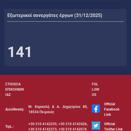
Εξωτερικοί συνεργάτες έργων (31/12/2025)
141
ΣΤΟΙΧΕΙΑ
FOL
ΕΠΙΚΟΙΝΩΝ
LOW
ΙΑΣ
US
Official
Μ. Καραολή & Α. Δημητρίου 80,
Διεύθυνση:
Facebook
18534 Πειραιάς
Link
+30 210 4142235, +30 210 4142426,
Official
Τηλ.:
+30 210 4142373, +30 210 4142076
Twitter Link