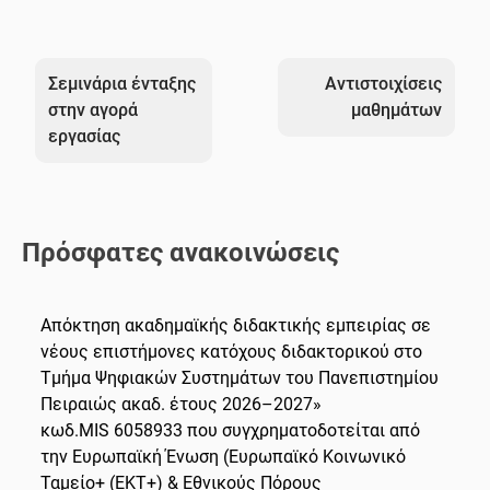
Πλοήγηση
άρθρων
Σεμινάρια ένταξης
Αντιστοιχίσεις
στην αγορά
μαθημάτων
εργασίας
Πρόσφατες ανακοινώσεις
Απόκτηση ακαδημαϊκής διδακτικής εμπειρίας σε
νέους επιστήμονες κατόχους διδακτορικού στο
Τμήμα Ψηφιακών Συστημάτων του Πανεπιστημίου
Πειραιώς ακαδ. έτους 2026–2027»
κωδ.MIS 6058933 που συγχρηματοδοτείται από
την Ευρωπαϊκή Ένωση (Ευρωπαϊκό Κοινωνικό
Ταμείο+ (ΕΚΤ+) & Εθνικούς Πόρους