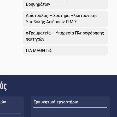
Βοηθημάτων
Αρίστυλλος – Σύστημα Ηλεκτρονικής
Υποβολής Αιτήσεων Π.Μ.Σ.
e-Γραμματεία – Υπηρεσία Πληροφόρησης
Φοιτητών
ΓΙΑ ΜΑΘΗΤΕΣ
ούς
κών
Ερευνητικά εργαστήρια