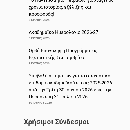
Το Πανεπιστήμιο Πειραιώς γιορτάζει 88
χρόνια ιστορίας, εξέλιξης και
προσφοράς!
9 ΙΟΥΛΊΟΥ, 2026
Ακαδημαϊκό Ημερολόγιο 2026-27
6 ΙΟΥΛΊΟΥ, 2026
Ορθή Επανάληψη-Προγράμματος
Εξεταστικής Σεπτεμβρίου
3 ΙΟΥΛΊΟΥ, 2026
Υποβολή αιτημάτων για το στεγαστικό
επίδομα ακαδημαϊκού έτους 2025-2026
από την Τρίτη 30 Ιουνίου 2026 έως την
Παρασκευή 31 Ιουλίου 2026
30 ΙΟΥΝΊΟΥ, 2026
Χρήσιμοι Σύνδεσμοι