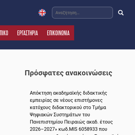
Αναζήτηση
για:
ΠΙΚΟ
ΕΡΓΑΣΤΗΡΙΑ
ΕΠΙΚΟΙΝΩΝΙΑ
Πρόσφατες ανακοινώσεις
Απόκτηση ακαδημαϊκής διδακτικής
εμπειρίας σε νέους επιστήμονες
κατόχους διδακτορικού στο Τμήμα
Ψηφιακών Συστημάτων του
Πανεπιστημίου Πειραιώς ακαδ. έτους
2026–2027» κωδ.MIS 6058933 που