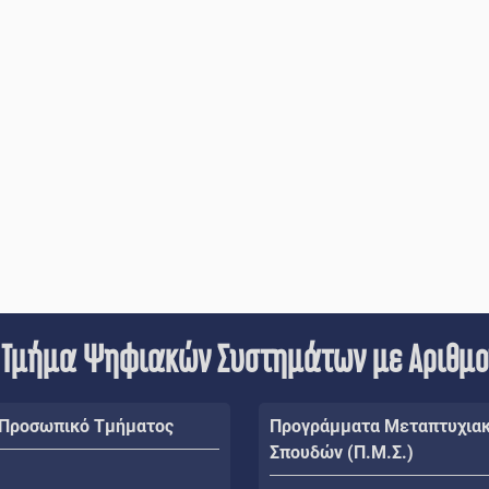
 Τμήμα Ψηφιακών Συστημάτων με Αριθμ
 Προσωπικό Τμήματος
Προγράμματα Μεταπτυχια
Σπουδών (Π.Μ.Σ.)