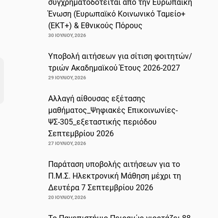
συγχρηματοδοτείται από την Ευρωπαϊκή
Ένωση (Ευρωπαϊκό Κοινωνικό Ταμείο+
(ΕΚΤ+) & Εθνικούς Πόρους
30 ΙΟΥΛΊΟΥ, 2026
Υποβολή αιτήσεων για σίτιση φοιτητών/
τριών Ακαδημαϊκού Έτους 2026-2027
29 ΙΟΥΛΊΟΥ, 2026
Αλλαγή αίθουσας εξέτασης
μαθήματος_Ψηφιακές Επικοινωνίες-
ΨΣ-305_εξεταστικής περιόδου
Σεπτεμβρίου 2026
27 ΙΟΥΛΊΟΥ, 2026
Παράταση υποβολής αιτήσεων για το
Π.Μ.Σ. Ηλεκτρονική Μάθηση μέχρι τη
Δευτέρα 7 Σεπτεμβρίου 2026
20 ΙΟΥΛΊΟΥ, 2026