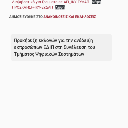
Διαβιβαστικό-για-Γραμματείες-ΑΕΙ_ΙΚΥ-ΕΥΔΑΠ
Λήψη
ΠΡΟΣΚΛΗΣΗ-ΙΚΥ-ΕΥΔΑΠ
Λήψη
ΔΗΜΟΣΙΕΎΘΗΚΕ ΣΤΟ
ΑΝΑΚΟΙΝΏΣΕΙΣ ΚΑΙ ΕΚΔΗΛΏΣΕΙΣ
Πλοήγηση
άρθρων
Προκήρυξη εκλογών για την ανάδειξη
εκπροσώπων ΕΔΙΠ στη Συνέλευση του
Τμήματος Ψηφιακών Συστημάτων