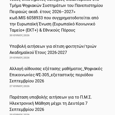
Τμήμα Ψηφιακών Συστημάτων του Πανεπιστημίου
Πειραιώς ακαδ. έτους 2026–2027»
κωδ.MIS 6058933 που συγχρηματοδοτείται από
την Ευρωπαϊκή Ένωση (Ευρωπαϊκό Κοινωνικό
Ταμείο+ (ΕΚΤ+) & Εθνικούς Πόρους
30 ΙΟΥΛΊΟΥ, 2026
Υποβολή αιτήσεων για σίτιση φοιτητών/τριών
Ακαδημαϊκού Έτους 2026-2027
29 ΙΟΥΛΊΟΥ, 2026
Αλλαγή αίθουσας εξέτασης μαθήματος_Ψηφιακές
Επικοινωνίες-ΨΣ-305_εξεταστικής περιόδου
Σεπτεμβρίου 2026
27 ΙΟΥΛΊΟΥ, 2026
Παράταση υποβολής αιτήσεων για το Π.Μ.Σ.
Ηλεκτρονική Μάθηση μέχρι τη Δευτέρα 7
Σεπτεμβρίου 2026
20 ΙΟΥΛΊΟΥ, 2026