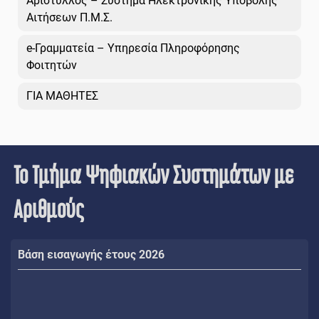
Αρίστυλλος – Σύστημα Ηλεκτρονικής Υποβολής
Αιτήσεων Π.Μ.Σ.
e-Γραμματεία – Υπηρεσία Πληροφόρησης
Φοιτητών
ΓΙΑ ΜΑΘΗΤΕΣ
Το Τμήμα Ψηφιακών Συστημάτων με
Αριθμούς
Βάση εισαγωγής έτους 2026