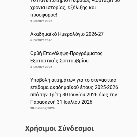
Το Πανεπιστήμιο Πειραιώς γιορτάζει 88
χρόνια ιστορίας, εξέλιξης και
προσφοράς!
9 ΙΟΥΛΊΟΥ, 2026
Ακαδημαϊκό Ημερολόγιο 2026-27
6 ΙΟΥΛΊΟΥ, 2026
Ορθή Επανάληψη-Προγράμματος
Εξεταστικής Σεπτεμβρίου
3 ΙΟΥΛΊΟΥ, 2026
Υποβολή αιτημάτων για το στεγαστικό
επίδομα ακαδημαϊκού έτους 2025-2026
από την Τρίτη 30 Ιουνίου 2026 έως την
Παρασκευή 31 Ιουλίου 2026
30 ΙΟΥΝΊΟΥ, 2026
Χρήσιμοι Σύνδεσμοι