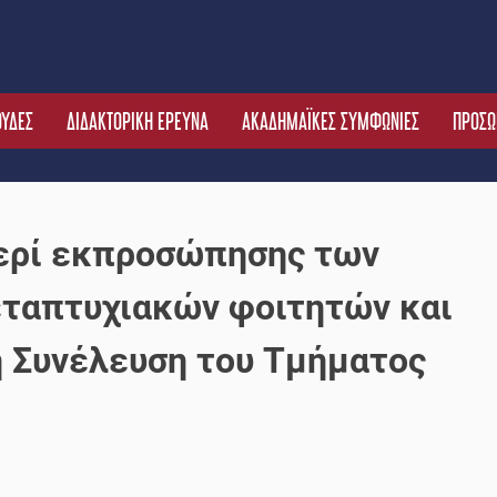
ΟΥΔΕΣ
ΔΙΔΑΚΤΟΡΙΚΗ ΕΡΕΥΝΑ
ΑΚΑΔΗΜΑΪΚΕΣ ΣΥΜΦΩΝΙΕΣ
ΠΡΟΣΩ
ερί εκπροσώπησης των
εταπτυχιακών φοιτητών και
 Συνέλευση του Τμήματος