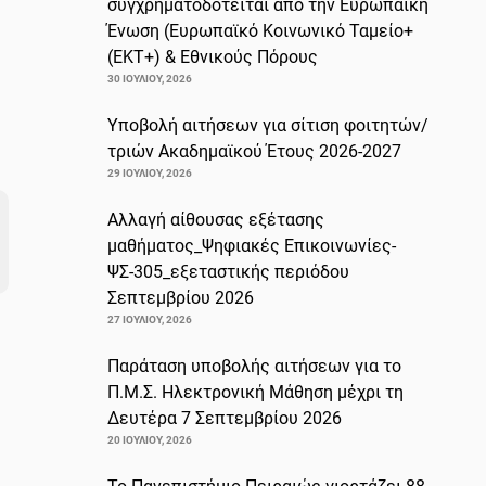
συγχρηματοδοτείται από την Ευρωπαϊκή
Ένωση (Ευρωπαϊκό Κοινωνικό Ταμείο+
(ΕΚΤ+) & Εθνικούς Πόρους
30 ΙΟΥΛΊΟΥ, 2026
Υποβολή αιτήσεων για σίτιση φοιτητών/
τριών Ακαδημαϊκού Έτους 2026-2027
29 ΙΟΥΛΊΟΥ, 2026
Αλλαγή αίθουσας εξέτασης
μαθήματος_Ψηφιακές Επικοινωνίες-
ΨΣ-305_εξεταστικής περιόδου
Σεπτεμβρίου 2026
27 ΙΟΥΛΊΟΥ, 2026
Παράταση υποβολής αιτήσεων για το
Π.Μ.Σ. Ηλεκτρονική Μάθηση μέχρι τη
Δευτέρα 7 Σεπτεμβρίου 2026
20 ΙΟΥΛΊΟΥ, 2026