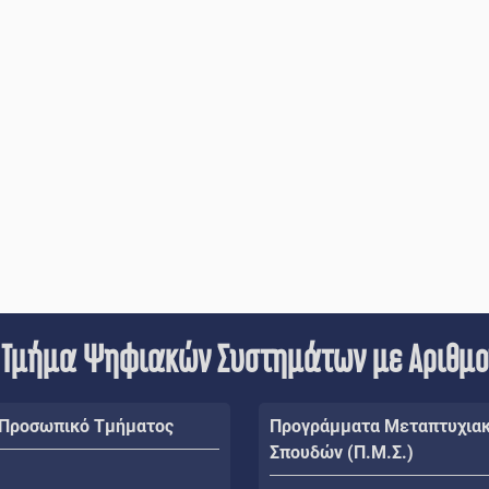
 Τμήμα Ψηφιακών Συστημάτων με Αριθμ
 Προσωπικό Τμήματος
Προγράμματα Μεταπτυχια
Σπουδών (Π.Μ.Σ.)