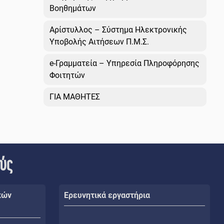
Βοηθημάτων
Αρίστυλλος – Σύστημα Ηλεκτρονικής
Υποβολής Αιτήσεων Π.Μ.Σ.
e-Γραμματεία – Υπηρεσία Πληροφόρησης
Φοιτητών
ΓΙΑ ΜΑΘΗΤΕΣ
ούς
κών
Ερευνητικά εργαστήρια