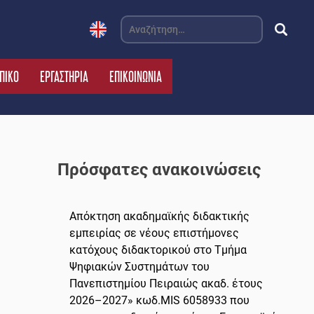
Αναζήτηση
για:
ΠΙΚΟ
ΕΡΓΑΣΤΗΡΙΑ
ΕΠΙΚΟΙΝΩΝΙΑ
Πρόσφατες ανακοινώσεις
Απόκτηση ακαδημαϊκής διδακτικής
εμπειρίας σε νέους επιστήμονες
κατόχους διδακτορικού στο Τμήμα
Ψηφιακών Συστημάτων του
Πανεπιστημίου Πειραιώς ακαδ. έτους
2026–2027» κωδ.MIS 6058933 που