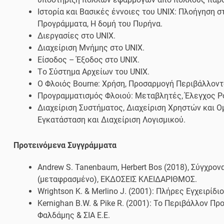
Ιστορία και Βασικές έννοιες του UNIX: Πλοήγηση σ
Προγράμματα, Η δομή του Πυρήνα.
Διεργασίες στο UNIX.
Διαχείριση Μνήμης στο UNIX.
Είσοδος – Έξοδος στο UNIX.
Τo Σύστημα Αρχείων του UNIX.
Ο Φλοιός Bourne: Χρήση, Προσαρμογή Περιβάλλοντ
Προγραμματισμός Φλοιού: Μεταβλητές, Έλεγχος Ρο
Διαχείριση Συστήματος, Διαχείριση Χρηστών και Ο
Εγκατάσταση και Διαχείριση Λογισμικού.
Προτεινόμενα Συγγράμματα
Andrew S. Tanenbaum, Herbert Bos (2018), Σύγχρο
(μεταφρασμένο), ΕΚΔΟΣΕΙΣ ΚΛΕΙΔΑΡΙΘΜΟΣ.
Wrightson K. & Merlino J. (2001): Πλήρες Εγχειρίδ
Kernighan B.W. & Pike R. (2001): Το Περιβάλλον Π
Φαλδάμης & ΣΙΑ Ε.Ε.