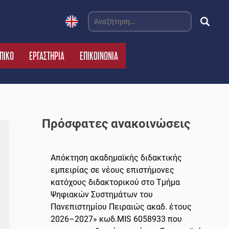
Αναζήτηση
για:
ΠΙΚΟ
ΕΡΓΑΣΤΗΡΙΑ
ΕΠΙΚΟΙΝΩΝΙΑ
Πρόσφατες ανακοινώσεις
Απόκτηση ακαδημαϊκής διδακτικής
εμπειρίας σε νέους επιστήμονες
κατόχους διδακτορικού στο Τμήμα
Ψηφιακών Συστημάτων του
Πανεπιστημίου Πειραιώς ακαδ. έτους
2026–2027» κωδ.MIS 6058933 που