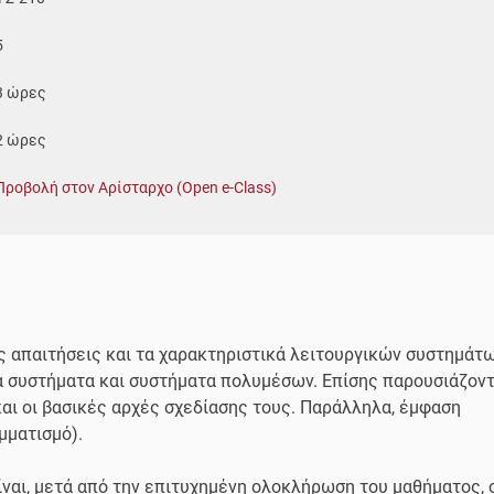
5
3 ώρες
2 ώρες
Προβολή στον Αρίσταρχο (Open e-Class)
ες απαιτήσεις και τα χαρακτηριστικά λειτουργικών συστημάτ
α συστήματα και συστήματα πολυμέσων. Επίσης παρουσιάζοντ
ι οι βασικές αρχές σχεδίασης τους. Παράλληλα, έμφαση
μματισμό).
είναι, μετά από την επιτυχημένη ολοκλήρωση του μαθήματος, 