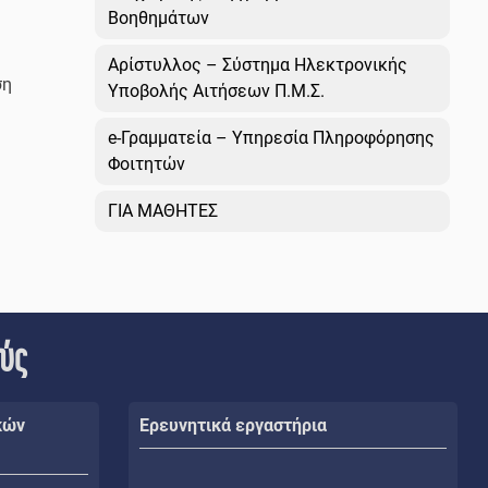
Βοηθημάτων
Αρίστυλλος – Σύστημα Ηλεκτρονικής
ση
Υποβολής Αιτήσεων Π.Μ.Σ.
e-Γραμματεία – Υπηρεσία Πληροφόρησης
Φοιτητών
ΓΙΑ ΜΑΘΗΤΕΣ
ούς
κών
Ερευνητικά εργαστήρια