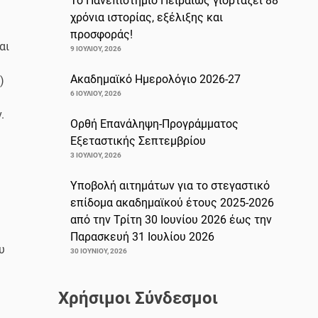
Το Πανεπιστήμιο Πειραιώς γιορτάζει 88
χρόνια ιστορίας, εξέλιξης και
προσφοράς!
αι
9 ΙΟΥΛΊΟΥ, 2026
Ακαδημαϊκό Ημερολόγιο 2026-27
)
6 ΙΟΥΛΊΟΥ, 2026
.
Ορθή Επανάληψη-Προγράμματος
Εξεταστικής Σεπτεμβρίου
3 ΙΟΥΛΊΟΥ, 2026
Υποβολή αιτημάτων για το στεγαστικό
επίδομα ακαδημαϊκού έτους 2025-2026
από την Τρίτη 30 Ιουνίου 2026 έως την
Παρασκευή 31 Ιουλίου 2026
υ
30 ΙΟΥΝΊΟΥ, 2026
Χρήσιμοι Σύνδεσμοι