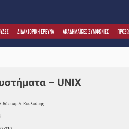
ΟΥΔΕΣ
ΔΙΔΑΚΤΟΡΙΚΗ ΕΡΕΥΝΑ
ΑΚΑΔΗΜΑΪΚΕΣ ΣΥΜΦΩΝΙΕΣ
ΠΡΟΣΩ
Συστήματα – UNIX
Διδάκτωρ Δ. Κουλούρης
Κ
ΨΣ-210