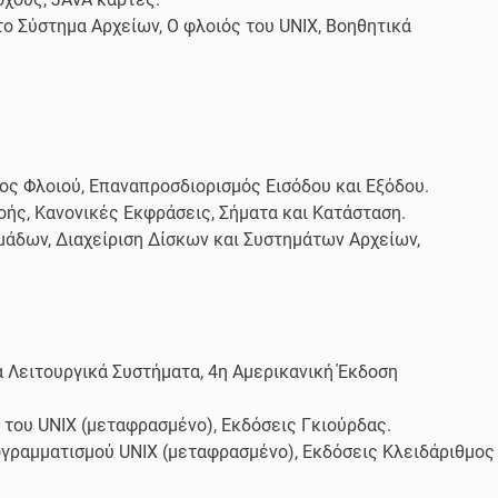
το Σύστημα Αρχείων, Ο φλοιός του UNIX, Βοηθητικά
ος Φλοιού, Επαναπροσδιορισμός Εισόδου και Εξόδου.
ής, Κανονικές Εκφράσεις, Σήματα και Κατάσταση.
μάδων, Διαχείριση Δίσκων και Συστημάτων Αρχείων,
να Λειτουργικά Συστήματα, 4η Αμερικανική Έκδοση
ιο του UNIX (μεταφρασμένο), Εκδόσεις Γκιούρδας.
ρογραμματισμού UNIX (μεταφρασμένο), Εκδόσεις Κλειδάριθμος 