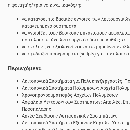
η φοιτητής/τρια να είναι ικανός/η:
να κατανοεί τις βασικές έννοιες των λειτουργικ
κατανεμημένα συστήματα.
να γνωρίζει τους βασικούς μηχανισμούς ασφάλειας
που υλοποιεί ένα λειτουργικό σύστημα καθώς και 
να αναλύει, να αξιολογεί και να τεκμηριώνει ενα
να σχεδιάζει προγράμματα (scripts) για την υλοπο
Περιεχόμενα
Λειτουργικά Συστήματα για Πολυεπεξεργαστές, Π
Λειτουργικά Συστήματα Πολυμέσων: Αρχεία Πολυμέ
Χρονοπρογραμματισμός Αρχείων Πολυμέσων.
Ασφάλεια Λειτουργικών Συστημάτων: Απειλές, Επι
Προσπέλασης.
Αρχές Σχεδίασης Λειτουργικών Συστημάτων.
Λειτουργικά Συστήματα Έξυπνων Καρτών: Υποστή
υποστήριξη πολλών εφαρμογών από πολλούς παρό