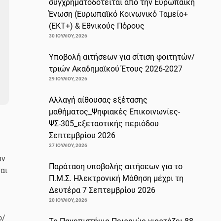
συγχρηματοδοτείται από την Ευρωπαϊκή
Ένωση (Ευρωπαϊκό Κοινωνικό Ταμείο+
(ΕΚΤ+) & Εθνικούς Πόρους
30 ΙΟΥΛΊΟΥ, 2026
Υποβολή αιτήσεων για σίτιση φοιτητών/
τριών Ακαδημαϊκού Έτους 2026-2027
29 ΙΟΥΛΊΟΥ, 2026
Αλλαγή αίθουσας εξέτασης
μαθήματος_Ψηφιακές Επικοινωνίες-
ΨΣ-305_εξεταστικής περιόδου
Σεπτεμβρίου 2026
27 ΙΟΥΛΊΟΥ, 2026
ων
Παράταση υποβολής αιτήσεων για το
αι
Π.Μ.Σ. Ηλεκτρονική Μάθηση μέχρι τη
Δευτέρα 7 Σεπτεμβρίου 2026
20 ΙΟΥΛΊΟΥ, 2026
ο/