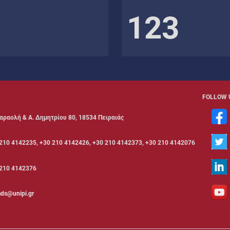
123
FOLLOW 
αραολή & Α. Δημητρίου 80, 18534 Πειραιάς
210 4142235, +30 210 4142426, +30 210 4142373, +30 210 4142076
210 4142376
ds@unipi.gr