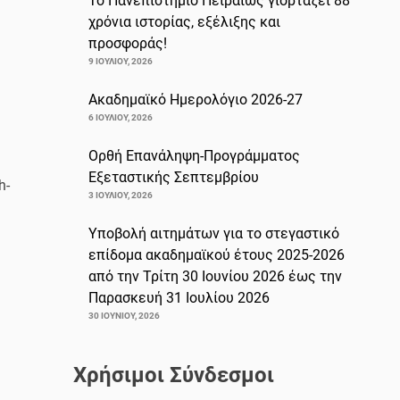
Το Πανεπιστήμιο Πειραιώς γιορτάζει 88
χρόνια ιστορίας, εξέλιξης και
προσφοράς!
9 ΙΟΥΛΊΟΥ, 2026
Ακαδημαϊκό Ημερολόγιο 2026-27
6 ΙΟΥΛΊΟΥ, 2026
Ορθή Επανάληψη-Προγράμματος
Εξεταστικής Σεπτεμβρίου
h-
3 ΙΟΥΛΊΟΥ, 2026
Υποβολή αιτημάτων για το στεγαστικό
επίδομα ακαδημαϊκού έτους 2025-2026
από την Τρίτη 30 Ιουνίου 2026 έως την
Παρασκευή 31 Ιουλίου 2026
30 ΙΟΥΝΊΟΥ, 2026
Χρήσιμοι Σύνδεσμοι