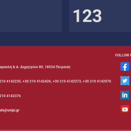
123
FOLLOW 
αραολή & Α. Δημητρίου 80, 18534 Πειραιάς
210 4142235, +30 210 4142426, +30 210 4142373, +30 210 4142076
210 4142376
ds@unipi.gr