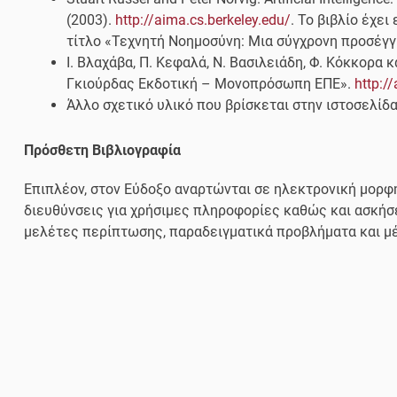
(2003).
http://aima.cs.berkeley.edu/
. Το βιβλίο έχε
τίτλο «Τεχνητή Νοημοσύνη: Μια σύγχρονη προσέγγ
Ι. Βλαχάβα, Π. Κεφαλά, Ν. Βασιλειάδη, Φ. Κόκκορα 
Γκιούρδας Εκδοτική – Μονοπρόσωπη ΕΠΕ».
http:/
Άλλο σχετικό υλικό που βρίσκεται στην ιστοσελίδ
Πρόσθετη Βιβλιογραφία
Επιπλέον, στον Eύδοξο αναρτώνται σε ηλεκτρονική μορφή
διευθύνσεις για χρήσιμες πληροφορίες καθώς και ασκήσ
μελέτες περίπτωσης, παραδειγματικά προβλήματα και μ