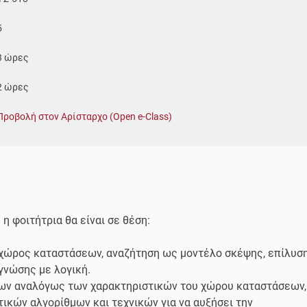
5
3 ώρες
2 ώρες
Προβολή στον Αρίσταρχο (Open e-Class)
η φοιτήτρια θα είναι σε θέση:
 χώρος καταστάσεων, αναζήτηση ως μοντέλο σκέψης, επίλυσ
γνώσης με λογική.
άτων αναλόγως των χαρακτηριστικών του χώρου καταστάσεων,
τικών αλγορίθμων και τεχνικών για να αυξήσει την