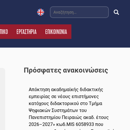
Αναζήτηση
για:
ΠΙΚΟ
ΕΡΓΑΣΤΗΡΙΑ
ΕΠΙΚΟΙΝΩΝΙΑ
Πρόσφατες ανακοινώσεις
Απόκτηση ακαδημαϊκής διδακτικής
εμπειρίας σε νέους επιστήμονες
κατόχους διδακτορικού στο Τμήμα
Ψηφιακών Συστημάτων του
Πανεπιστημίου Πειραιώς ακαδ. έτους
2026–2027» κωδ.MIS 6058933 που