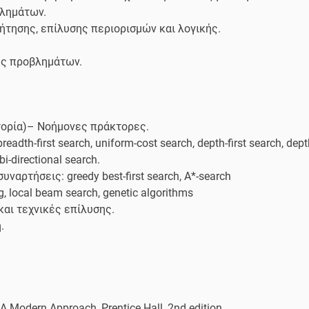
βλημάτων.
τησης, επίλυσης περιορισμών και λογικής.
ης προβλημάτων.
στορία)– Νοήμονες πράκτορες.
th-first search, uniform-cost search, depth-first search, dept
bi-directional search.
ναρτήσεις: greedy best-first search, A*-search
g, local beam search, genetic algorithms
αι τεχνικές επίλυσης.
.
e: A Μodern Approach, Prentice Hall, 2nd edition