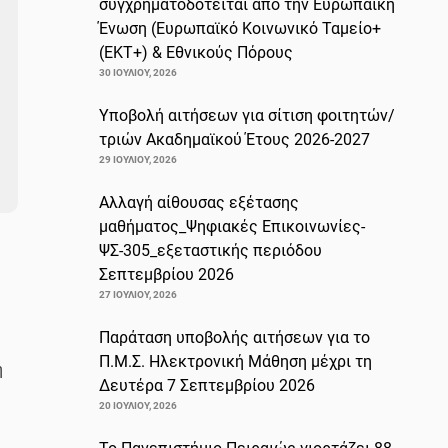
συγχρηματοδοτείται από την Ευρωπαϊκή
Ένωση (Ευρωπαϊκό Κοινωνικό Ταμείο+
(ΕΚΤ+) & Εθνικούς Πόρους
30 ΙΟΥΛΊΟΥ, 2026
Υποβολή αιτήσεων για σίτιση φοιτητών/
τριών Ακαδημαϊκού Έτους 2026-2027
29 ΙΟΥΛΊΟΥ, 2026
Αλλαγή αίθουσας εξέτασης
μαθήματος_Ψηφιακές Επικοινωνίες-
ΨΣ-305_εξεταστικής περιόδου
Σεπτεμβρίου 2026
27 ΙΟΥΛΊΟΥ, 2026
Παράταση υποβολής αιτήσεων για το
Π.Μ.Σ. Ηλεκτρονική Μάθηση μέχρι τη
η
Δευτέρα 7 Σεπτεμβρίου 2026
20 ΙΟΥΛΊΟΥ, 2026