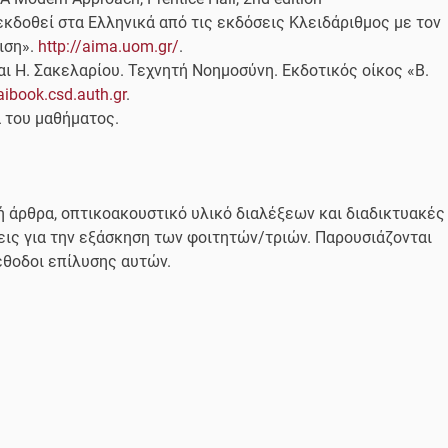
ι εκδοθεί στα Ελληνικά από τις εκδόσεις Κλειδάριθμος με τον
ιση».
http://aima.uom.gr/
.
και Η. Σακελαρίου. Τεχνητή Νοημοσύνη. Εκδοτικός οίκος «Β.
/aibook.csd.auth.gr
.
α του μαθήματος.
 άρθρα, οπτικοακουστικό υλικό διαλέξεων και διαδικτυακές
εις για την εξάσκηση των φοιτητών/τριών. Παρουσιάζονται
έθοδοι επίλυσης αυτών.