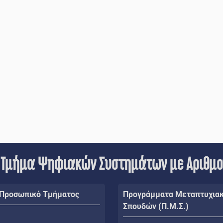
 Τμήμα Ψηφιακών Συστημάτων με Αριθμ
 Προσωπικό Τμήματος
Προγράμματα Μεταπτυχια
Σπουδών (Π.Μ.Σ.)