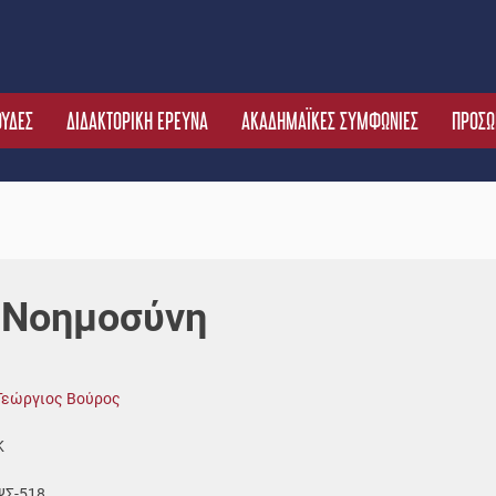
ΟΥΔΕΣ
ΔΙΔΑΚΤΟΡΙΚΗ ΕΡΕΥΝΑ
ΑΚΑΔΗΜΑΪΚΕΣ ΣΥΜΦΩΝΙΕΣ
ΠΡΟΣΩ
 Νοημοσύνη
Γεώργιος Βούρος
Κ
ΨΣ-518