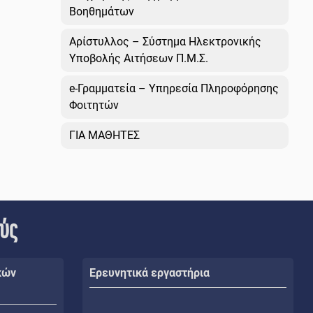
Βοηθημάτων
Αρίστυλλος – Σύστημα Ηλεκτρονικής
Υποβολής Αιτήσεων Π.Μ.Σ.
e-Γραμματεία – Υπηρεσία Πληροφόρησης
Φοιτητών
ΓΙΑ ΜΑΘΗΤΕΣ
ούς
κών
Ερευνητικά εργαστήρια